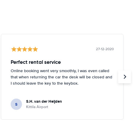
27-12-2020
Perfect rental service
Online booking went very smoothly, I was even called
that when returning the car the desk will be closed and
I should leave the key to the keybox.
S.H. van der Heijden
S
Kittila Airport