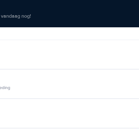
er vandaag nog!
ieding