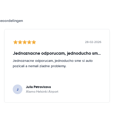
beoordelingen
28-02-2026
Jednoznacne odporucam, jednoducho sme si
Jednoznacne odporucam, jednoducho sme si auto
pozicali a nemali ziadne problemy.
Julia Petrovicova
J
Alamo Helsinki Airport