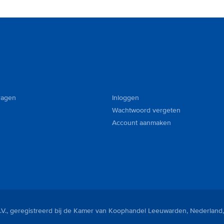
ragen
Inloggen
Wachtwoord vergeten
Account aanmaken
V., geregistreerd bij de Kamer van Koophandel Leeuwarden, Nederland,