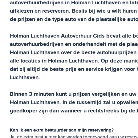
autoverhuurbedrijven in
Holman Luchthaven
en lat
uitkiezen en reserveren. Beslis bij wie u wilt huren
de prijzen en de type auto van de plaatselijke aut
Holman Luchthaven
Autoverhuur Gids
bevat alle b
autoverhuurbedrijven en onderhandelt met de plaat
Holman Luchthaven
over de beste autohuurprijzen 
alle locaties in
Holman Luchthaven
. Op deze mani
dat zij altijd de beste prijs en service krijgen voo
Luchthaven
.
Binnen 3 minuten kunt u prijzen vergelijken en u
Holman Luchthaven
. In de tussentijd zal u opvalle
goedkoper zijn dan wanneer u rechtstreeks bij de 
Kan ik een extra bestuurder aan mijn reservering?
Ja, de extra bestuurder kan worden toegevoegd aan uw reserve