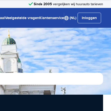
Sinds 2005
vergelijken wij huurauto tarieven
aal
Veelgestelde vragen
Klantenservice
(NL)
Inloggen