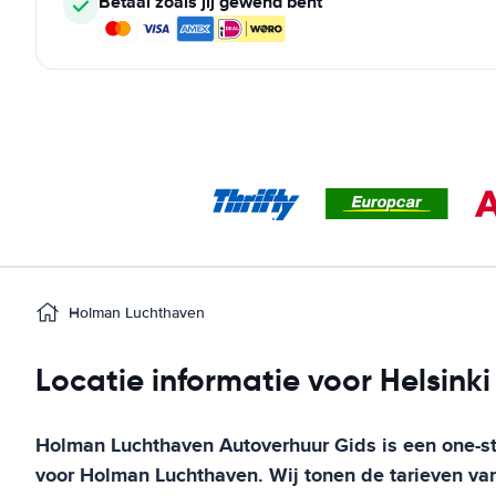
Betaal zoals jij gewend bent
Holman Luchthaven
Locatie informatie voor Helsinki
Holman Luchthaven
Autoverhuur Gids
is een one-s
voor
Holman Luchthaven
. Wij tonen de tarieven v