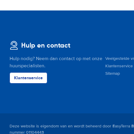
Hulp en contact
Hulp nodig? Neem dan contact op met onze
Veelgestelde v
huurspecialisten.
Klantenservice
Sitemap
Klantenservice
Deze website is eigendom van en wordt beheerd door EasyTerra B.
nummer 01104443