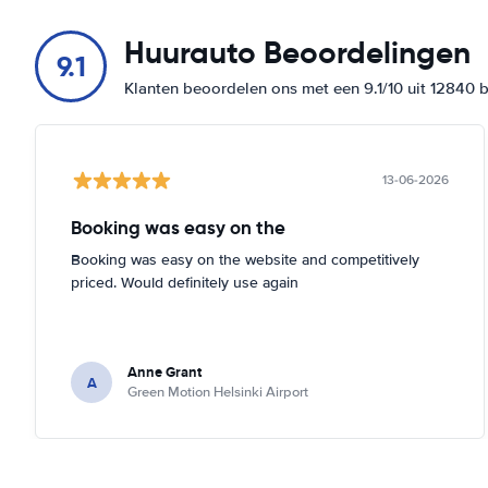
Huurauto Beoordelingen
9.1
Klanten beoordelen ons met een 9.1/10 uit 12840 
13-06-2026
Booking was easy on the
Booking was easy on the website and competitively
priced. Would definitely use again
Anne Grant
A
Green Motion Helsinki Airport