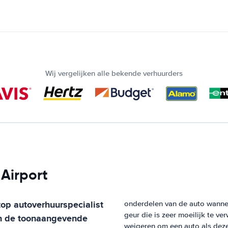
Wij vergelijken alle bekende verhuurders
 Airport
top autoverhuurspecialist
onderdelen van de auto wanne
geur die is zeer moeilijk te v
an de toonaangevende
weigeren om een auto als deze