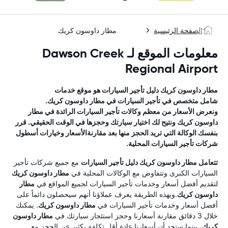
الصفحة الرئيسية
مطار داوسون كريك
معلومات الموقع لـ Dawson Creek
Regional Airport
مطار داوسون كريك
دليل تأجير السيارات
هو موقع خدمات
شامل متخصص في تأجير السيارات في
مطار داوسون كريك
.
ونعرض الأسعار من معظم وكالات تأجير السيارات الرائدة في
مطار
داوسون كريك
ونتيح لك اختيار سيارتك وحجزها في الوقت الحقيقي. قرر
بنفسك الوكالة التي تريد الحجز منها بعد مقارنةالأسعار وخيارات أسطول
شركات تأجير السيارات المحلية.
تتعامل
مطار داوسون كريك
دليل تأجير السيارات
مع جميع شركات تأجير
السيارات الكبرى وتتفاوض مع الوكالات المحلية في
مطار داوسون كريك
لتقديم أفضل أسعار وخدمات تأجير السيارات لجميع المواقع في
مطار
داوسون كريك
.وبهذه الطريقة يعرف عملاؤنا أنهم سيحصلون دائماً على
أفضل أسعار وخدمات تأجير السيارات في
مطار داوسون كريك
. يمكنك
خلال 3 دقائق مقارنة أسعارنا وحجز استئجار سيارتك في
مطار داوسون
كريك
، بينما ستجد أن أسعارنا عادة أقل تكلفة بكثير عن الحجز مع