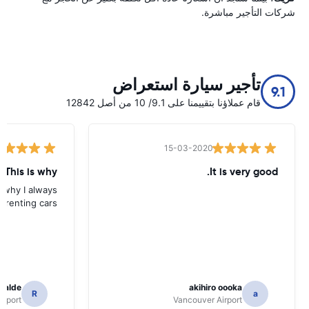
شركات التأجير مباشرة.
تأجير سيارة استعراض
9.1
قام عملاؤنا بتقييمنا على 9.1/ 10 من أصل 12842
15-03-2020
 This is why
It is very good.
s why I always
 renting cars.
icalde
akihiro oooka
R
a
irport
Vancouver Airport