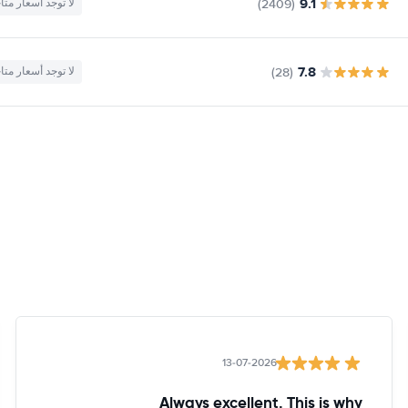
9.1
(2409)
لا توجد أسعار متا
7.8
(28)
لا توجد أسعار متا
13-07-2026
Always excellent. This is why