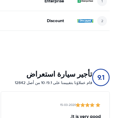
Enterprise
Discount
تأجير سيارة استعراض
9.1
قام عملاؤنا بتقييمنا على 9.1/ 10 من أصل 12842
15-03-2020
It is very good.