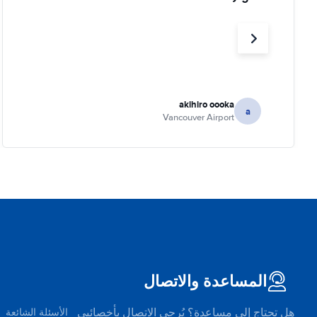
akihiro oooka
a
Vancouver Airport
المساعدة والاتصال
هل تحتاج إلى مساعدة؟ يُرجى الاتصال بأخصائيي
الأسئلة الشائعة