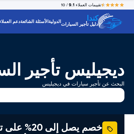
9.1
تقييمات العملاء
/ 10
كندا
الدولية
الأسئلة الشائعة
دعم العملاء
دليل تأجير السيارات
ديجيليس تأجير الس
البحث عن تأجير سيارات في ديجيليس
خصم يصل إلى 20% ع