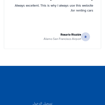
Always excellent. This is why I always use this website
for renting cars.
Rosario Ricalde
R
Alamo San Francisco Airport
تسجيل الدخول