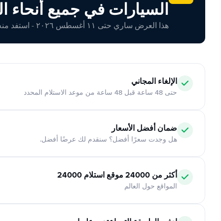
السيارات في جميع أنحاء ال
هذا العرض ساري حتى ١١ أغسطس ٢٠٢٦ - استفد منه اليوم!
الإلغاء المجاني
حتى 48 ساعة قبل 48 ساعة من موعد الاستلام المحدد
ضمان أفضل الأسعار
هل وجدت سعرًا أفضل؟ سنقدم لك عرضًا أفضل.
أكثر من 24000 موقع استلام 24000
المواقع حول العالم