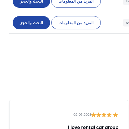
المزيد من المعلومات
البحث والحجز
حة
المزيد من المعلومات
البحث والحجز
حة
02-07-2026
I love rental car group