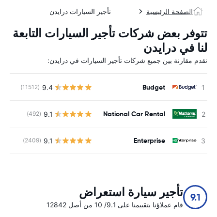
الصفحة الرئيسية
تأجير السيارات درايدن
تتوفر بعض شركات تأجير السيارات التابعة
لنا في درايدن
نقدم مقارنة بين جميع شركات تأجير السيارات في درايدن:
Budget
9.4
(11512)
ل
National Car Rental
9.1
(492)
ل
Enterprise
9.1
(2409)
ل
تأجير سيارة استعراض
9.1
قام عملاؤنا بتقييمنا على 9.1/ 10 من أصل 12842