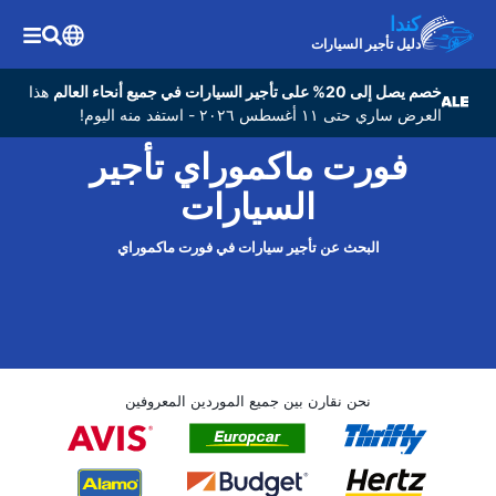
كندا
دليل تأجير السيارات
خصم يصل إلى 20% على تأجير السيارات في جميع أنحاء العالم
هذا
العرض ساري حتى ١١ أغسطس ٢٠٢٦ - استفد منه اليوم!
فورت ماكموراي تأجير
السيارات
البحث عن تأجير سيارات في فورت ماكموراي
نحن نقارن بين جميع الموردين المعروفين