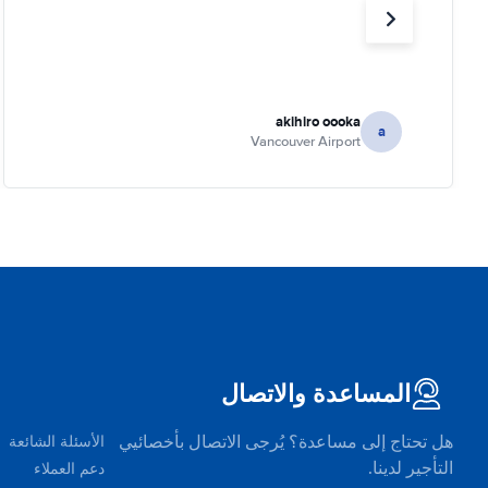
akihiro oooka
a
Vancouver Airport
المساعدة والاتصال
هل تحتاج إلى مساعدة؟ يُرجى الاتصال بأخصائيي
الأسئلة الشائعة
التأجير لدينا.
دعم العملاء