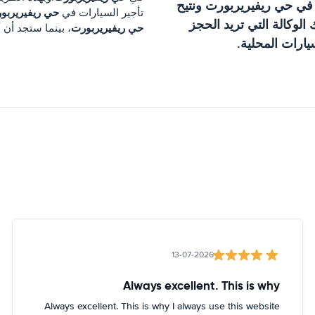
 في
حي ريفيريربورت
ونتيح
حي ريفيريربو
تأجير السيارات في
لوكالة التي تريد الحجز
حي ريفيريربورت
، بينما ستجد أن 
ارات المحلية.
13-07-2026
Always excellent. This is why
Always excellent. This is why I always use this website