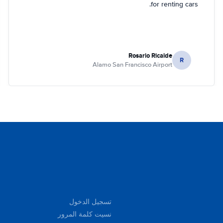
for renting cars.
Rosario Ricalde
R
Alamo San Francisco Airport
تسجيل الدخول
نسيت كلمة المرور