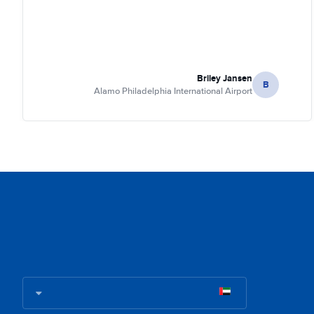
Briley Jansen
B
Alamo Philadelphia International Airport