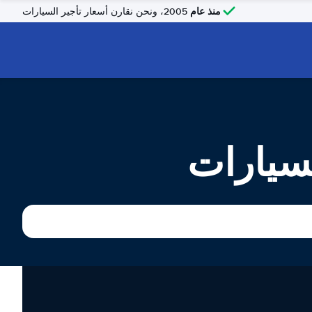
منذ عام
2005، ونحن نقارن أسعار تأجير السيارات
لسيارات