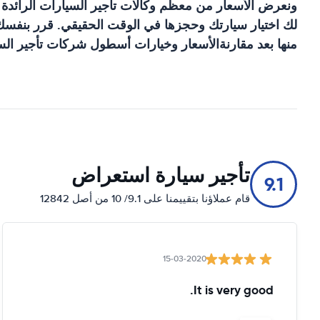
ونعرض الأسعار من معظم وكالات تأجير السيارات الرائدة
لك اختيار سيارتك وحجزها في الوقت الحقيقي. قرر بنفسك ا
منها بعد مقارنةالأسعار وخيارات أسطول شركات تأجير السي
تأجير سيارة استعراض
9.1
قام عملاؤنا بتقييمنا على 9.1/ 10 من أصل 12842
15-03-2020
It is very good.