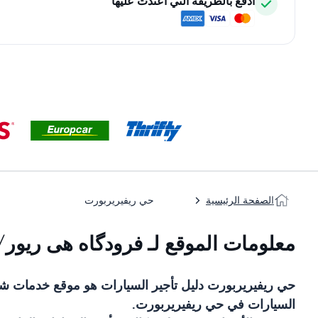
ادفع بالطريقة التي اعتدت عليها
الصفحة الرئيسية
حي ريفيريربورت
معلومات الموقع لـ فرودگاه هی ریور/
حي ريفيريربورت
دليل تأجير السيارات
هو موقع خدمات ش
السيارات في
حي ريفيريربورت
.