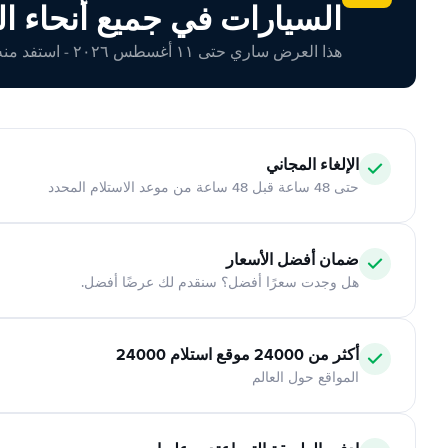
السيارات في جميع أنحاء ال
هذا العرض ساري حتى ١١ أغسطس ٢٠٢٦ - استفد منه اليوم!
الإلغاء المجاني
حتى 48 ساعة قبل 48 ساعة من موعد الاستلام المحدد
ضمان أفضل الأسعار
هل وجدت سعرًا أفضل؟ سنقدم لك عرضًا أفضل.
أكثر من 24000 موقع استلام 24000
المواقع حول العالم