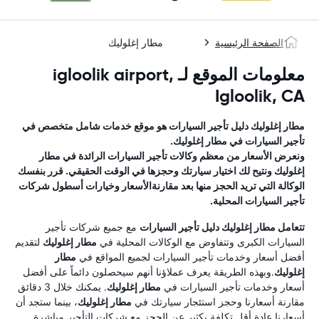
الصفحة الرئيسية
مطار إغلوليك
معلومات الموقع لـ igloolik airport,
Igloolik, CA
مطار إغلوليك
دليل تأجير السيارات
هو موقع خدمات شامل متخصص في
تأجير السيارات في
مطار إغلوليك
.
ونعرض الأسعار من معظم وكالات تأجير السيارات الرائدة في
مطار
إغلوليك
ونتيح لك اختيار سيارتك وحجزها في الوقت الحقيقي. قرر بنفسك
الوكالة التي تريد الحجز منها بعد مقارنةالأسعار وخيارات أسطول شركات
تأجير السيارات المحلية.
تتعامل
مطار إغلوليك
دليل تأجير السيارات
مع جميع شركات تأجير
السيارات الكبرى وتتفاوض مع الوكالات المحلية في
مطار إغلوليك
لتقديم
أفضل أسعار وخدمات تأجير السيارات لجميع المواقع في
مطار
إغلوليك
.وبهذه الطريقة يعرف عملاؤنا أنهم سيحصلون دائماً على أفضل
أسعار وخدمات تأجير السيارات في
مطار إغلوليك
. يمكنك خلال 3 دقائق
مقارنة أسعارنا وحجز استئجار سيارتك في
مطار إغلوليك
، بينما ستجد أن
أسعارنا عادة أقل تكلفة بكثير عن الحجز مع شركات التأجير مباشرة.