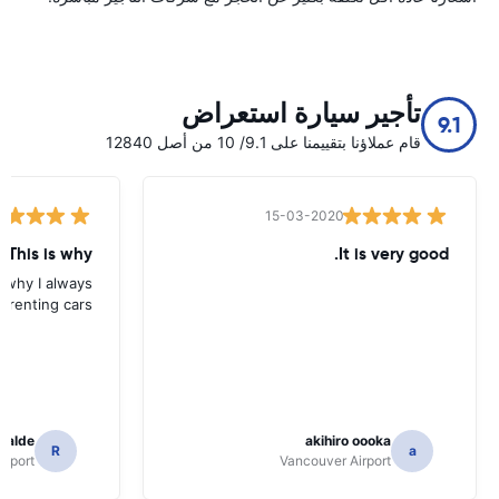
تأجير سيارة استعراض
9.1
قام عملاؤنا بتقييمنا على 9.1/ 10 من أصل 12840
15-03-2020
 This is why
It is very good.
s why I always
 renting cars.
icalde
akihiro oooka
R
a
irport
Vancouver Airport