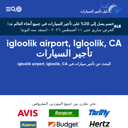
كندا
دليل تأجير السيارات
خصم يصل إلى 20% على تأجير السيارات في جميع أنحاء العالم
هذا
العرض ساري حتى ١١ أغسطس ٢٠٢٦ - استفد منه اليوم!
igloolik airport, Igloolik, CA
تأجير السيارات
البحث عن تأجير سيارات في igloolik airport, Igloolik, CA
نحن نقارن بين جميع الموردين المعروفين