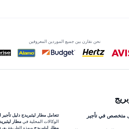
نحن نقارن بين جميع الموردين المعروفين
ریج
 متخصص في تأجير
تتعامل
مطار ليثبريدج
دليل تأجير 
مطار ليثبريد
الوكالات المحلية في
مطار ليثبريدج
.وبهذه الطريقة يعر