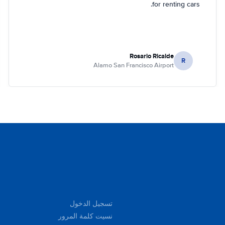
for renting cars.
Rosario Ricalde
R
Alamo San Francisco Airport
تسجيل الدخول
نسيت كلمة المرور