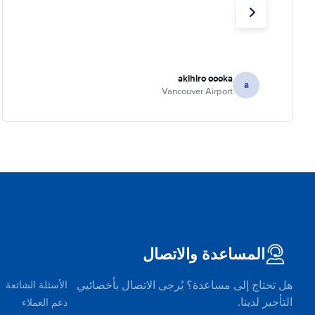
akihiro oooka
a
Vancouver Airport
المساعدة والاتصال
هل تحتاج إلى مساعدة؟ يُرجى الاتصال بأخصائيي
الأسئلة الشائعة
التأجير لدينا.
دعم العملاء