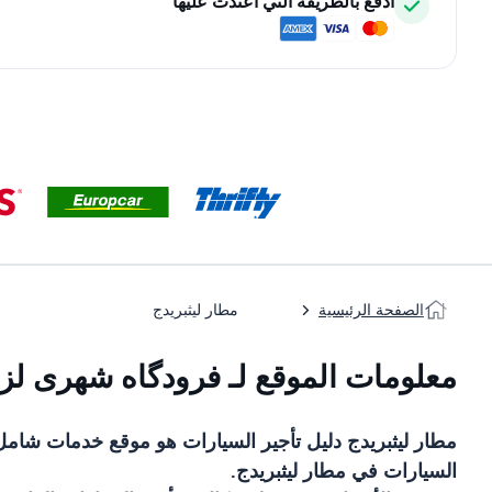
ادفع بالطريقة التي اعتدت عليها
الصفحة الرئيسية
مطار ليثبريدج
معلومات الموقع لـ فرودگاه شهری لزب
مطار ليثبريدج
دليل تأجير السيارات
هو موقع خدمات شامل
السيارات في
مطار ليثبريدج
.