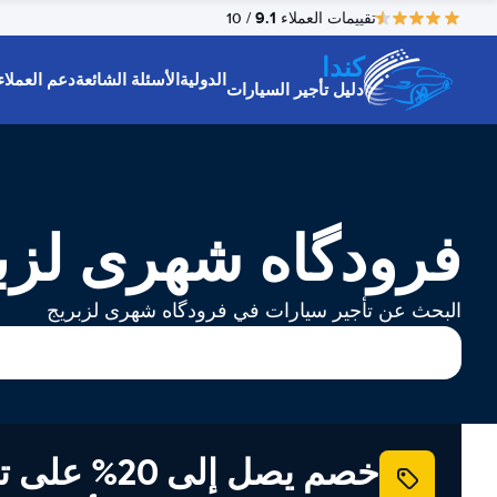
9.1
تقييمات العملاء
/ 10
كندا
الدولية
الأسئلة الشائعة
دعم العملاء
دليل تأجير السيارات
فرودگاه شهری لزبر
البحث عن تأجير سيارات في فرودگاه شهری لزبریج
خصم يصل إلى 20% ع