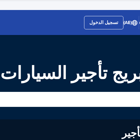
(AE)
تسجيل الدخول
یج تأجير السيارات
لى تأجير