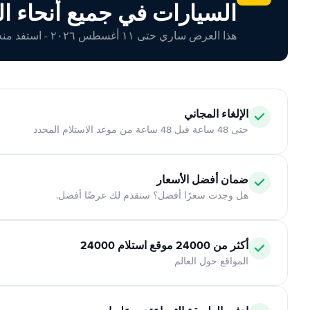
السيارات في جميع أنحاء ال
هذا العرض ساري حتى ١١ أغسطس ٢٠٢٦ - استفد منه اليوم!
الإلغاء المجاني
حتى 48 ساعة قبل 48 ساعة من موعد الاستلام المحدد
ضمان أفضل الأسعار
هل وجدت سعرًا أفضل؟ سنقدم لك عرضًا أفضل.
أكثر من 24000 موقع استلام 24000
المواقع حول العالم