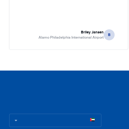
Briley Jansen
B
Alamo Philadelphia International Airport