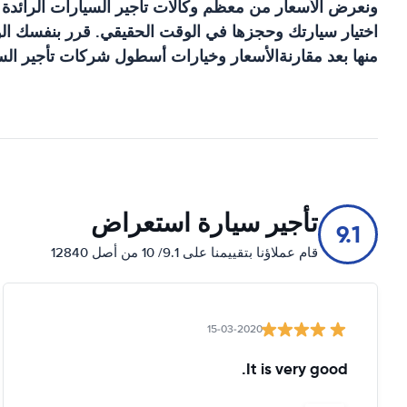
ونعرض الأسعار من معظم وكالات تأجير السيارات الرائدة
اختيار سيارتك وحجزها في الوقت الحقيقي. قرر بنفسك الوك
منها بعد مقارنةالأسعار وخيارات أسطول شركات تأجير السي
تأجير سيارة استعراض
9.1
قام عملاؤنا بتقييمنا على 9.1/ 10 من أصل 12840
15-03-2020
It is very good.