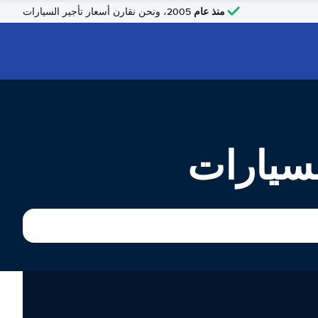
منذ عام
2005، ونحن نقارن أسعار تأجير السيارات
لسيارات