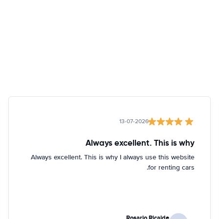
13-07-2026
Always excellent. This is why
Always excellent. This is why I always use this website
for renting cars.
Rosario Ricalde