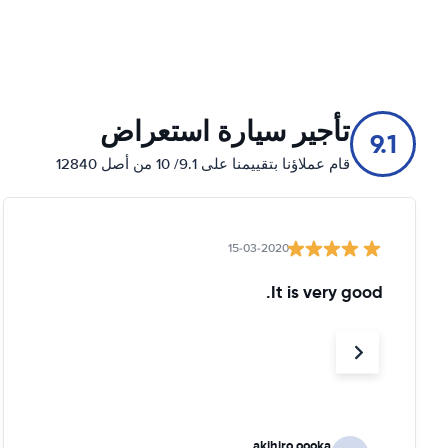
تأجير سيارة استعراض
9.1
قام عملاؤنا بتقييمنا على 9.1/ 10 من أصل 12840
15-03-2020
It is very good.
akihiro oooka