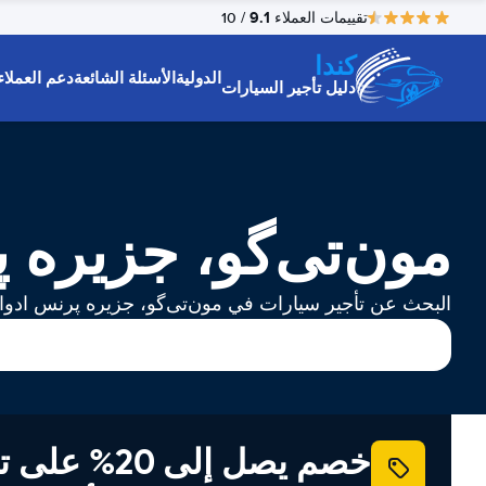
9.1
تقييمات العملاء
/ 10
كندا
الدولية
الأسئلة الشائعة
دعم العملاء
دليل تأجير السيارات
مون‌تی‌گو، جزیره پ
البحث عن تأجير سيارات في مون‌تی‌گو، جزیره پرنس ادوا
خصم يصل إلى 20% ع