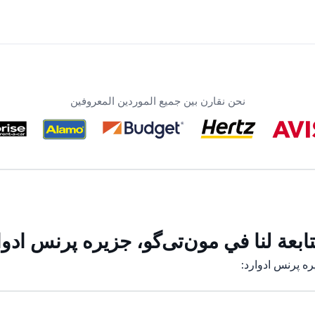
نحن نقارن بين جميع الموردين المعروفين
بعة لنا في مون‌تی‌گو، جزیره پرنس ادوا
ه پرنس ادوارد: