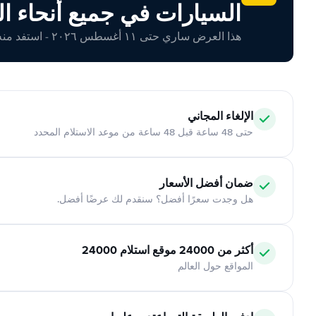
السيارات في جميع أنحاء ال
هذا العرض ساري حتى ١١ أغسطس ٢٠٢٦ - استفد منه اليوم!
الإلغاء المجاني
حتى 48 ساعة قبل 48 ساعة من موعد الاستلام المحدد
ضمان أفضل الأسعار
هل وجدت سعرًا أفضل؟ سنقدم لك عرضًا أفضل.
أكثر من 24000 موقع استلام 24000
المواقع حول العالم