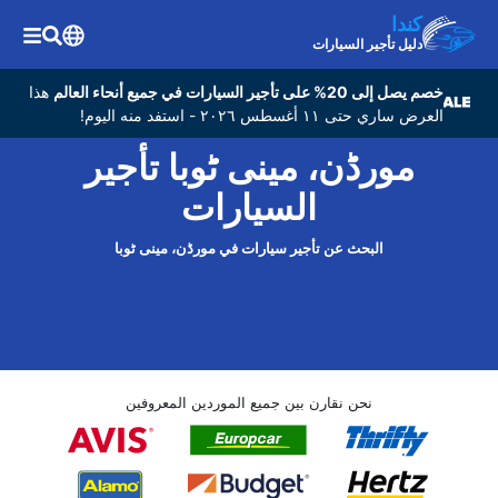
كندا
دليل تأجير السيارات
خصم يصل إلى 20% على تأجير السيارات في جميع أنحاء العالم
هذا
العرض ساري حتى ١١ أغسطس ٢٠٢٦ - استفد منه اليوم!
مورڈن، مینی ٹوبا تأجير
السيارات
البحث عن تأجير سيارات في مورڈن، مینی ٹوبا
نحن نقارن بين جميع الموردين المعروفين