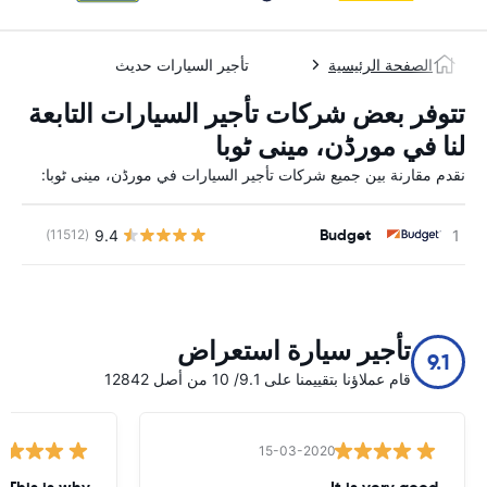
الصفحة الرئيسية
تأجير السيارات حديث
تتوفر بعض شركات تأجير السيارات التابعة
لنا في مورڈن، مینی ٹوبا
نقدم مقارنة بين جميع شركات تأجير السيارات في مورڈن، مینی ٹوبا:
Budget
9.4
(11512)
ل
تأجير سيارة استعراض
9.1
قام عملاؤنا بتقييمنا على 9.1/ 10 من أصل 12842
15-03-2020