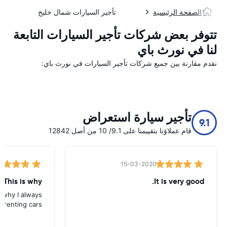
الصفحة الرئيسية
تأجير السيارات شمال خليج
تتوفر بعض شركات تأجير السيارات التابعة
لنا في نورث باي
نقدم مقارنة بين جميع شركات تأجير السيارات في نورث باي:
تأجير سيارة استعراض
9.1
قام عملاؤنا بتقييمنا على 9.1/ 10 من أصل 12842
15-03-2020
 This is why
It is very good.
s why I always
 renting cars.