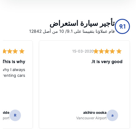
تأجير سيارة استعراض
9.1
قام عملاؤنا بتقييمنا على 9.1/ 10 من أصل 12842
15-03-2020
 This is why
It is very good.
s why I always
 renting cars.
icalde
akihiro oooka
R
a
irport
Vancouver Airport