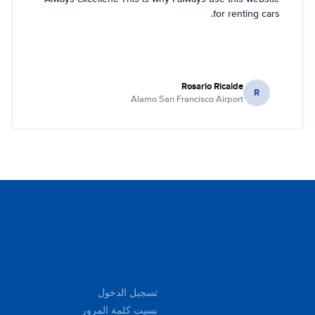
for renting cars.
Rosario Ricalde
R
Alamo San Francisco Airport
تسجيل الدخول
نسيت كلمة المرور