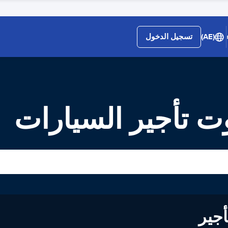
(AE)
تسجيل الدخول
ت تأجير السيارات
لى تأجير