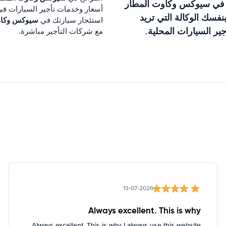
 في
سيوكس وكاوت المطار
أسعار وخدمات تأجير السيارات ف
فسك الوكالة التي تريد
سيوكس وكاو
استئجار سيارتك في
ير السيارات المحلية.
مع شركات التأجير مباشرة.
13-07-2026
Always excellent. This is why
Always excellent. This is why I always use this website