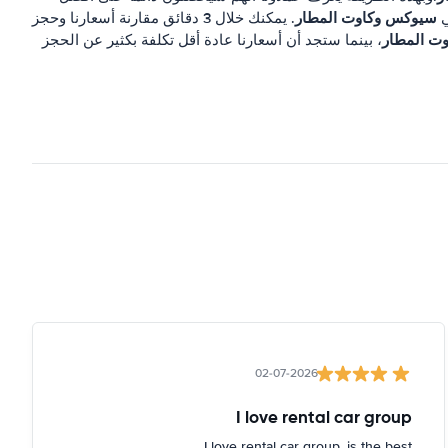
سيوكس وكاوت المطار
ي
. يمكنك خلال 3 دقائق مقارنة أسعارنا وحجز
ت المطار
، بينما ستجد أن أسعارنا عادة أقل تكلفة بكثير عن الحجز
02-07-2026
I love rental car group
I love rental car group, is the best.