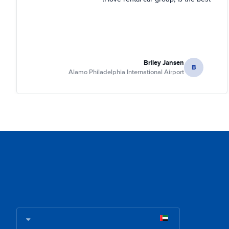
Briley Jansen
B
Alamo Philadelphia International Airport