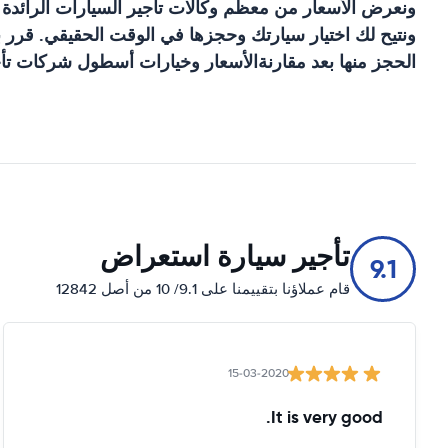
ونعرض الأسعار من معظم وكالات تأجير السيارات الرائدة
ونتيح لك اختيار سيارتك وحجزها في الوقت الحقيقي. قرر بن
الحجز منها بعد مقارنةالأسعار وخيارات أسطول شركات تأج
تأجير سيارة استعراض
9.1
قام عملاؤنا بتقييمنا على 9.1/ 10 من أصل 12842
15-03-2020
It is very good.