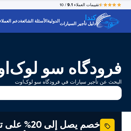
9.1
تقييمات العملاء
/ 10
كندا
الدولية
الأسئلة الشائعة
دعم العملاء
دليل تأجير السيارات
فرودگاه سو لوک‌او
البحث عن تأجير سيارات في فرودگاه سو لوک‌اوت
خصم يصل إلى 20% ع