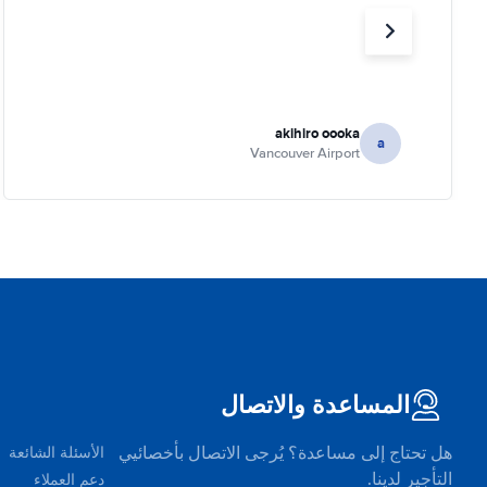
akihiro oooka
a
Vancouver Airport
المساعدة والاتصال
هل تحتاج إلى مساعدة؟ يُرجى الاتصال بأخصائيي
الأسئلة الشائعة
التأجير لدينا.
دعم العملاء