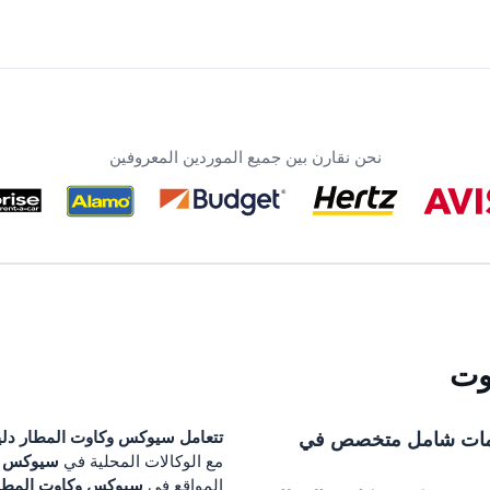
نحن نقارن بين جميع الموردين المعروفين
وت
مات شامل متخصص في
تتعامل
سيوكس وكاوت المطار
دلي
سيوكس و
مع الوكالات المحلية في
سيوكس وكاوت المطا
المواقع في