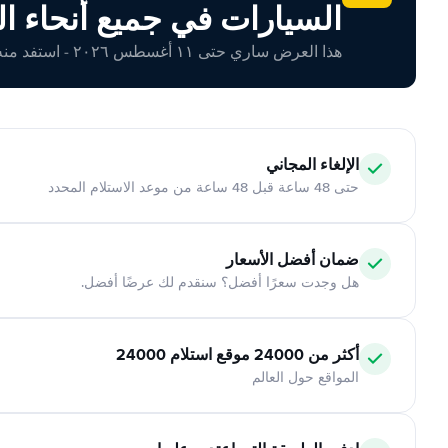
السيارات في جميع أنحاء ال
هذا العرض ساري حتى ١١ أغسطس ٢٠٢٦ - استفد منه اليوم!
الإلغاء المجاني
حتى 48 ساعة قبل 48 ساعة من موعد الاستلام المحدد
ضمان أفضل الأسعار
هل وجدت سعرًا أفضل؟ سنقدم لك عرضًا أفضل.
أكثر من 24000 موقع استلام 24000
المواقع حول العالم