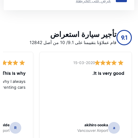
عرض على الخريطة
تأجير سيارة استعراض
9.1
قام عملاؤنا بتقييمنا على 9.1/ 10 من أصل 12842
15-03-2020
 This is why
It is very good.
s why I always
 renting cars.
icalde
akihiro oooka
R
a
irport
Vancouver Airport