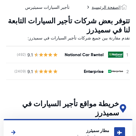
الصفحة الرئيسية
تأجير السيارات سميثيرس
تتوفر بعض شركات تأجير السيارات التابعة
لنا في سميذرز
نقدم مقارنة بين جميع شركات تأجير السيارات في سميذرز:
National Car Rental
9.1
(492)
ل
Enterprise
9.1
(2409)
ل
خريطة مواقع تأجير السيارات في
سميذرز
اطلع على مواقع تأجير السيارات الرئيسية لدينا في سميذرز
مطار سميثرز