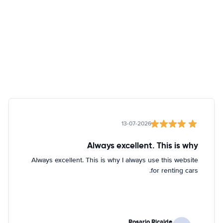
13-07-2026
Always excellent. This is why
Always excellent. This is why I always use this website
for renting cars.
Rosario Ricalde