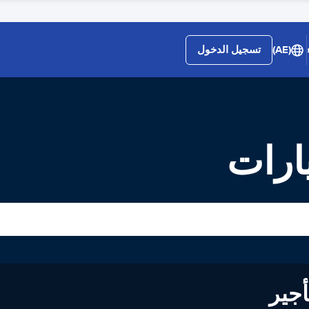
(AE)
تسجيل الدخول
ارات
لى تأجير