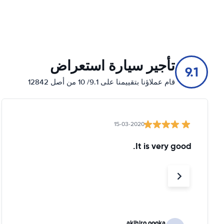
تأجير سيارة استعراض
9.1
قام عملاؤنا بتقييمنا على 9.1/ 10 من أصل 12842
15-03-2020
It is very good.
akihiro oooka