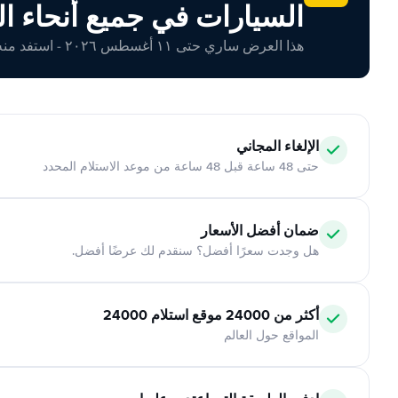
السيارات في جميع أنحاء ال
هذا العرض ساري حتى ١١ أغسطس ٢٠٢٦ - استفد منه اليوم!
الإلغاء المجاني
حتى 48 ساعة قبل 48 ساعة من موعد الاستلام المحدد
ضمان أفضل الأسعار
هل وجدت سعرًا أفضل؟ سنقدم لك عرضًا أفضل.
أكثر من 24000 موقع استلام 24000
المواقع حول العالم