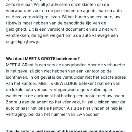
zelfs drie jaar. Wij altijd adviseren onze klanten om de
voorwaarden voor en de geselecteerde agentschap en auto
en deze zorgvuldig te lezen. Bij het huren van een auto, uw
rijbewijs moet hebben van de benodigde tijd van de
geldigheid. Dit is een verplicht document en als u niet wilt
verstrekken, de agent weigert om u de auto vanwege een
ongeldig rijbewijs.
Wat doet MEET & GROTE betekenen?
MEET & GReat is een service aangeboden door de verhuurder
in het geval zij zich niet hebben van een kantoor op de
luchthaven. In dit geval is de verhuurder niet het exacte adres
van het kantoor. MEET & GEWELDIGE betekent dat één van
de lokale auto verhuur vertegenwoordigers zullen op je
wachten in de aankomst hal holding een poster met uw naam.
Zodra u aan de agent op het vliegveld, hij zal u leiden naar de
auto of naar het lokale kantoor. Als u ze niet vinden of heb je
vertraging, bel dan het nummer van uw voucher.
Zijn de auto ' s niet roken of ik kan kiezen voor de optie voor