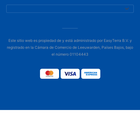
Este sitio web es propiedad de y está administrado por EasyTerra B.V. y
registrado en la Cámara de Comercio de Leeuwarden, Países Bajos, bajo
el número 01104443