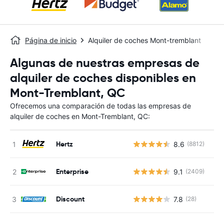
Página de inicio
Alquiler de coches Mont-tremblant
Algunas de nuestras empresas de
alquiler de coches disponibles en
Mont-Tremblant, QC
Ofrecemos una comparación de todas las empresas de
alquiler de coches en Mont-Tremblant, QC:
Hertz
8.6
(8812)
N
Enterprise
9.1
(2409)
N
Discount
7.8
(28)
N