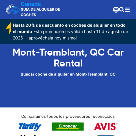
Canada
GUIA DE ALQUILER DE
COCHES
Hasta 20% de descuento en coches de alquiler en todo
el mundo
Esta promoción es válida hasta 11 de agosto de
2026 - ¡aprovéchala hoy mismo!
Mont-Tremblant, QC Car
Rental
Buscar coche de alquiler en Mont-Tremblant, QC
Comparamos todos los proveedores reconocidos