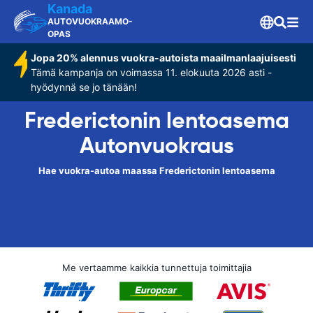
Kanada
AUTOVUOKRAAMO-
OPAS
Jopa 20% alennus vuokra-autoista maailmanlaajuisesti
Tämä kampanja on voimassa 11. elokuuta 2026 asti -
hyödynnä se jo tänään!
Frederictonin lentoasema
Autonvuokraus
Hae vuokra-autoa maassa Frederictonin lentoasema
Me vertaamme kaikkia tunnettuja toimittajia