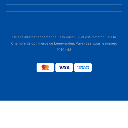
Ce site internet appartient à EasyTerra B.V. et est immatriculé à la
Chambre de commerce de Leeuwarden, Pays-Bas, sous le numéro
0110443