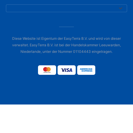
Diese Website ist Eigentum der EasyTerra B.V. und wird von dieser
verwaltet. EasyTerra B.V. ist bei der Handelskammer Leeuwarden,
Niederlande, unter der Nummer 01104443 eingetragen.