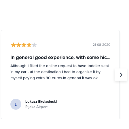
21-08-2020
In general good experience, with some hickups
Although I filled the online request to have toddler seat
in my car - at the destination I had to organize it by
myself paying extra 30 euros.In general it was ok
Lukasz Skolasinski
L
Rijeka Airport