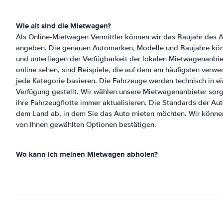
Wie alt sind die Mietwagen?
Als Online-Mietwagen Vermittler können wir das Baujahr des Au
angeben. Die genauen Automarken, Modelle und Baujahre könn
und unterliegen der Verfügbarkeit der lokalen Mietwagenanbiet
online sehen, sind Beispiele, die auf dem am häufigsten verwe
jede Kategorie basieren. Die Fahrzeuge werden technisch in e
Verfügung gestellt. Wir wählen unsere Mietwagenanbieter sorgf
ihre Fahrzeugflotte immer aktualisieren. Die Standards der A
dem Land ab, in dem Sie das Auto mieten möchten. Wir könne
von Ihnen gewählten Optionen bestätigen.
Wo kann ich meinen Mietwagen abholen?