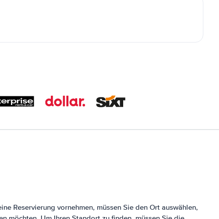
eine Reservierung vornehmen, müssen Sie den Ort auswählen,
en möchten. Um Ihren Standort zu finden, müssen Sie die