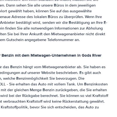
en. Dann sehen Sie alle unsere Büros in dem jeweiligen
lort gewählt haben, können Sie auf das ausgewählte
genaue Adresse des lokalen Büros zu überprüfen. Wenn Ihre
nbieter bestätigt wird, senden wir die Bestätigung an Ihre E-
in finden Sie alle notwendigen Informationen zur Abholung
lten Sie bei Ihrer Ankunft den Mietwagenanbieter nicht direkt
uf dem Gutschein angegebene Telefonnummer an.
ür Benzin mit dem Mietwagen-Unternehmen in
Gods River
ür das Benzin hängt vom Mietwagenanbieter ab. Sie haben es
edingungen auf unserer Website beschrieben. Es gibt auch
en, welche Benzinmöglichkeit Sie bevorzugen. Die
OLL - Sie erhalten das Auto mit vollem Tank. Um Benzinkosten
 mit der gleichen Menge Benzin zurückgeben, die Sie erhalten
 wird bei der Rückgabe berechnet. Sie können so viel Kraftstoff
ht verbrauchten Kraftstoff wird keine Rückerstattung gewährt.
Kraftstoffpolitik, bevor Sie sich entscheiden, das Auto zu