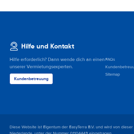
Hilfe und Kontakt
Hilfe erforderlich? Dann wende dich an einen
FAQs
unserer Vermietungsexperten.
Kundenbetreu
Sitemap
Kundenbetreuung
Diese Website ist Eigentum der EasyTerra B.V. und wird von dieser
Niederlande, unter der Nummer 01104443 eingetragen.