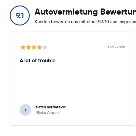
Autovermietung Bewertu
9.1
Kunden bewerten uns mit einer 9.1/10 aus insges
17-10-2020
A lot of trouble
zlatan serdarevic
z
Rijeka Airport