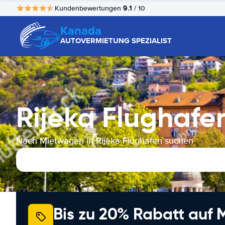
9.1
Kundenbewertungen
/ 10
Kanada
AUTOVERMIETUNG SPEZIALIST
Rijeka Flughaf
Nach Mietwagen in Rijeka Flughafen suchen
Bis zu 20% Rabatt auf