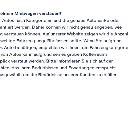
 meinem Mietwagen verstauen?
wir Autos nach Kategorie an und die genaue Automarke oder
antiert werden. Daher können wir nicht genau angeben, wie
ug verstauen können. Auf unserer Website zeigen wir die Anzahl
eweilige Fahrzeug ungefähr fassen sollte. Wenn Sie aufgrund
s Auto benötigen, empfehlen wir Ihnen, die Fahrzeugkategorie
t von Autos kann aufgrund seines großen Kofferraums
ck verstaut werden. Bitte informieren Sie sich auf der
len, das Ihren Bedürfnissen und Erwartungen entspricht.
ausgewählt, um die Bedürfnisse unserer Kunden zu erfüllen.