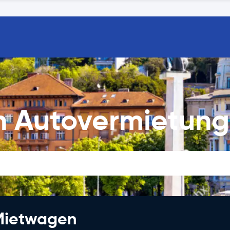
en Autovermietung
 Mietwagen