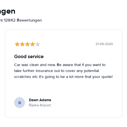
ngen
amt 12842 Bewertungen
21-09-2020
Good service
Car was clean and new. Be aware that if you want to
take further insurance out to cover any potential
scratches etc it's going to be a lot more that your quote!
Dawn Adams
D
Rijeka Airport