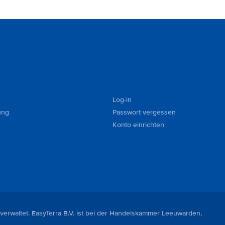
Log-in
ung
Passwort vergessen
Konto einrichten
 verwaltet. EasyTerra B.V. ist bei der Handelskammer Leeuwarden,