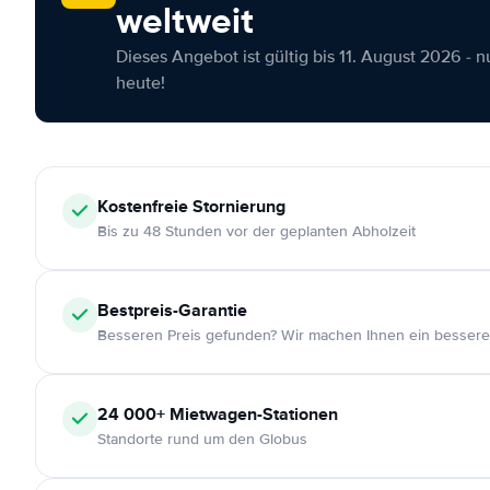
weltweit
Dieses Angebot ist gültig bis 11. August 2026 - 
heute!
Kostenfreie
Stornierung
Bis zu 48 Stunden vor der geplanten Abholzeit
Bestpreis-Garantie
Besseren Preis gefunden? Wir machen Ihnen ein bessere
24 000+
Mietwagen-Stationen
Standorte rund um den Globus