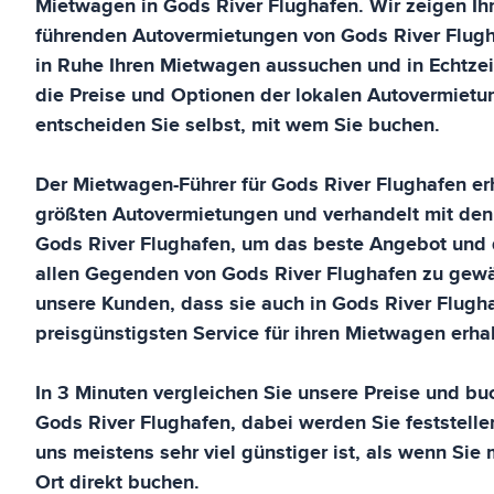
Mietwagen in
Gods River Flughafen
. Wir zeigen I
führenden Autovermietungen von
Gods River Flug
in Ruhe Ihren Mietwagen aussuchen und in Echtze
die Preise und Optionen der lokalen Autovermietu
entscheiden Sie selbst, mit wem Sie buchen.
Der Mietwagen-Führer für
Gods River Flughafen
er
größten Autovermietungen und verhandelt mit den
Gods River Flughafen
, um das beste Angebot und 
allen Gegenden von
Gods River Flughafen
zu gewä
unsere Kunden, dass sie auch in
Gods River Flugh
preisgünstigsten Service für ihren Mietwagen erhal
In 3 Minuten vergleichen Sie unsere Preise und buc
Gods River Flughafen
, dabei werden Sie feststell
uns meistens sehr viel günstiger ist, als wenn Sie
Ort direkt buchen.