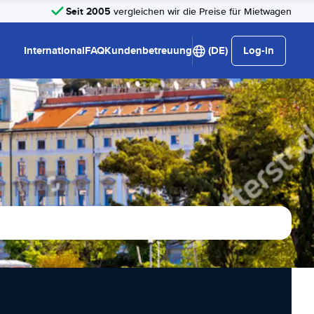
Seit 2005
vergleichen wir die Preise für Mietwagen
International
FAQ
Kundenbetreuung
(DE)
Log-in