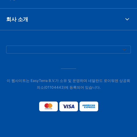
회사 소개
이 웹사이트는 EasyTerra B.V.가 소유 및 운영하며 네덜란드 로이워덴 상공회
의소(01104443)에 등록되어 있습니다.