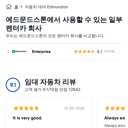
홈
자동차 대여 Edmunston
에드문드스톤에서 사용할 수 있는 일부
렌터카 회사
우리는 에드문드스톤의 모든 렌터카 회사를 비교합니다.
Enterprise
9.1
(2409)
사
임대 자동차 리뷰
9.1
고객 평가 9.1/10점 만점 12842
15-03-2020
It is very good.
Always exce
Always excell