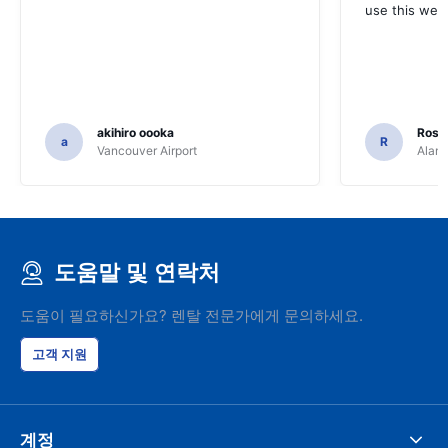
use this webs
akihiro oooka
Rosar
a
R
Vancouver Airport
Alamo
도움말 및 연락처
도움이 필요하신가요? 렌탈 전문가에게 문의하세요.
고객 지원
계정