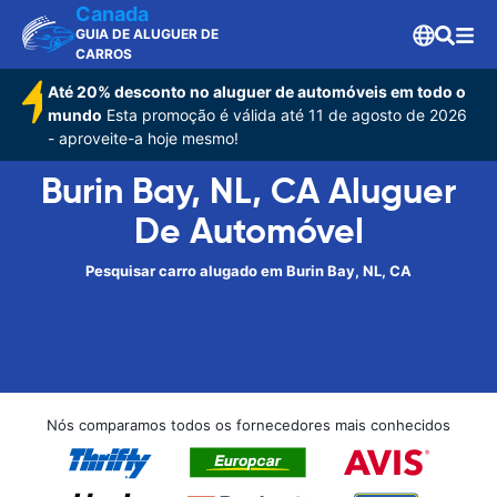
Canada
GUIA DE ALUGUER DE
CARROS
Até 20% desconto no aluguer de automóveis em todo o
mundo
Esta promoção é válida até 11 de agosto de 2026
- aproveite-a hoje mesmo!
Burin Bay, NL, CA Aluguer
De Automóvel
Pesquisar carro alugado em Burin Bay, NL, CA
Nós comparamos todos os fornecedores mais conhecidos