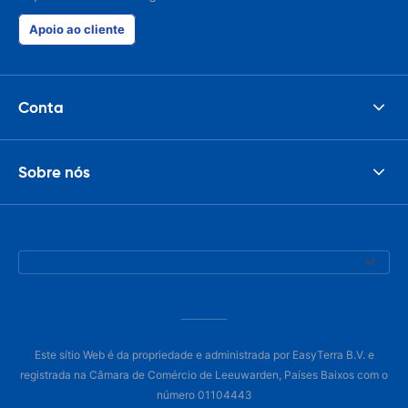
Apoio ao cliente
Conta
Sobre nós
Este sítio Web é da propriedade e administrada por EasyTerra B.V. e
registrada na Câmara de Comércio de Leeuwarden, Países Baixos com o
número 01104443