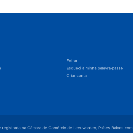
Entrar
e
Esqueci a minha palavra-passe
Criar conta
. e registrada na Câmara de Comércio de Leeuwarden, Países Baixos com