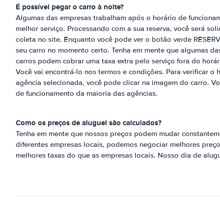
É possível pegar o carro à noite?
Algumas das empresas trabalham após o horário de funcionam
melhor serviço. Processando com a sua reserva, você será sol
coleta no site. Enquanto você pode ver o botão verde RESE
seu carro no momento certo. Tenha em mente que algumas das
carros podem cobrar uma taxa extra pelo serviço fora do horá
Você vai encontrá-lo nos termos e condições. Para verificar o
agência selecionada, você pode clicar na imagem do carro. Voc
de funcionamento da maioria das agências.
Como os preços de aluguel são calculados?
Tenha em mente que nossos preços podem mudar constantem
diferentes empresas locais, podemos negociar melhores preços
melhores taxas do que as empresas locais. Nosso dia de alug