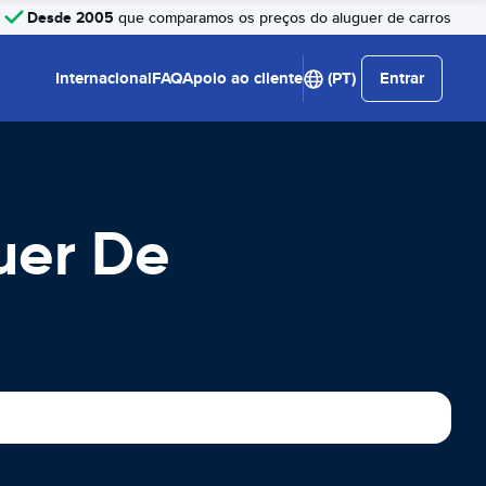
Desde 2005
que comparamos os preços do aluguer de carros
Internacional
FAQ
Apoio ao cliente
(PT)
Entrar
uer De