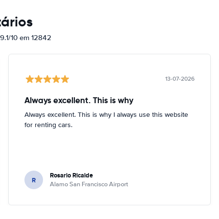
ários
 9.1/10 em 12842
13-07-2026
Always excellent. This is why
Always excellent. This is why I always use this website
for renting cars.
Rosario Ricalde
R
Alamo San Francisco Airport