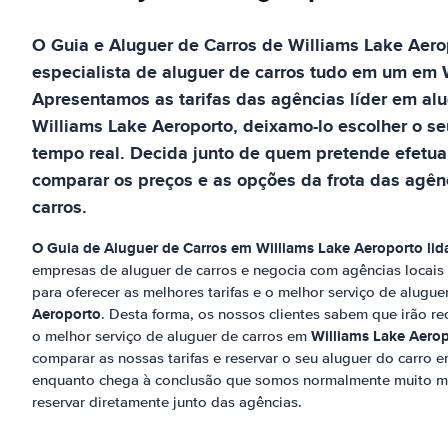
O Guia e Aluguer de Carros de
Williams Lake Aero
especialista de aluguer de carros tudo em um
em
Apresentamos as tarifas das agências líder em al
Williams Lake Aeroporto
, deixamo-lo escolher o se
tempo real. Decida junto de quem pretende efetuar
comparar os preços e as opções da frota das agênc
carros.
O Guia de Aluguer de Carros em
Williams Lake Aeroporto
lid
empresas de aluguer de carros e negocia com agências locai
para oferecer as melhores tarifas e o melhor serviço de alugu
Aeroporto
. Desta forma, os nossos clientes sabem que irão re
Williams Lake Aero
o melhor serviço de aluguer de carros em
comparar as nossas tarifas e reservar o seu aluguer do carro 
enquanto chega à conclusão que somos normalmente muito m
reservar diretamente junto das agências.