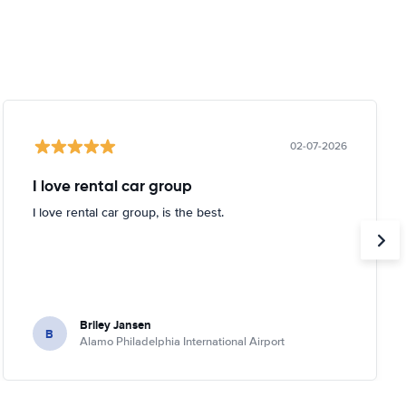
02-07-2026
I love rental car group
I love rental car group, is the best.
Briley Jansen
B
Alamo Philadelphia International Airport