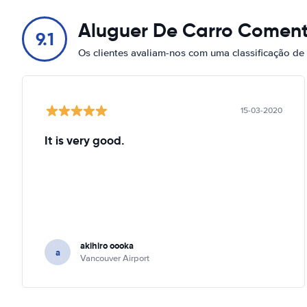
Aluguer De Carro Coment
9.1
Os clientes avaliam-nos com uma classificação de
15-03-2020
It is very good.
akihiro oooka
a
Vancouver Airport