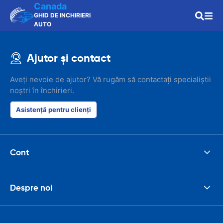
Canada
GHID DE INCHIRIERI
AUTO
Ajutor și contact
Aveți nevoie de ajutor? Vă rugăm să contactați specialiștii
noștri în închirieri.
Asistență pentru clienți
Cont
Despre noi