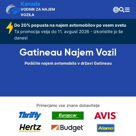
Kanada
VODNIK ZA NAJEM
VOZILA
Do 20% popusta na najem avtomobilov po vsem svetu
Ta promocija velja do 11. avgust 2026 - izkoristite jo še
danes!
Gatineau Najem Vozil
Poiščite najem avtomobila v državi Gatineau
Primerjamo vse znane dobavitelje