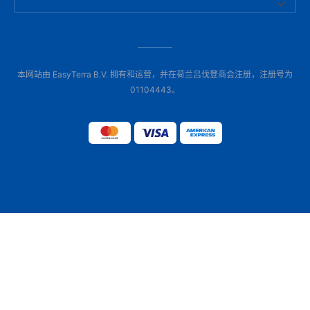
本网站由 EasyTerra B.V. 拥有和运营，并在荷兰吕伐登商会注册，注册号为
01104443。