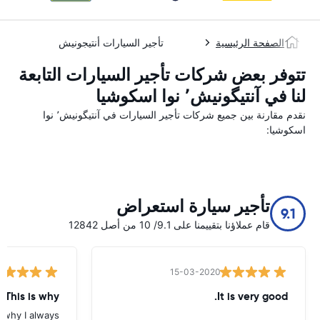
الصفحة الرئيسية
تأجير السيارات أنتيجونيش
تتوفر بعض شركات تأجير السيارات التابعة
لنا في آنتیگونیش٬ نوا اسکوشیا
نقدم مقارنة بين جميع شركات تأجير السيارات في آنتیگونیش٬ نوا
اسکوشیا:
تأجير سيارة استعراض
9.1
قام عملاؤنا بتقييمنا على 9.1/ 10 من أصل 12842
15-03-2020
 This is why
It is very good.
s why I always