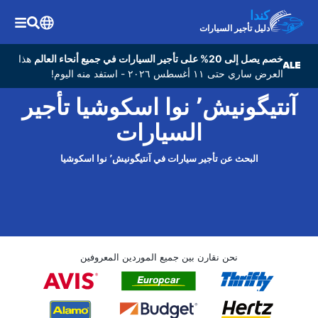
كندا
دليل تأجير السيارات
خصم يصل إلى 20% على تأجير السيارات في جميع أنحاء العالم
هذا
العرض ساري حتى ١١ أغسطس ٢٠٢٦ - استفد منه اليوم!
آنتیگونیش٬ نوا اسکوشیا تأجير
السيارات
البحث عن تأجير سيارات في آنتیگونیش٬ نوا اسکوشیا
نحن نقارن بين جميع الموردين المعروفين