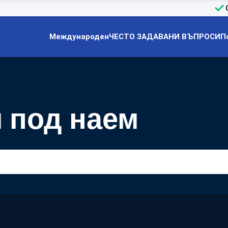
Международен
ЧЕСТО ЗАДАВАНИ ВЪПРОСИ
П
и под наем