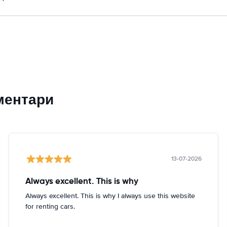
ментари
13-07-2026
Always excellent. This is why
Always excellent. This is why I always use this website
for renting cars.