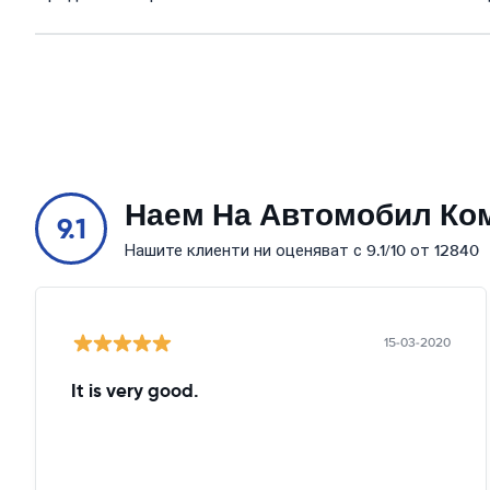
Наем На Автомобил Ко
9.1
Нашите клиенти ни оценяват с 9.1/10 от 12840
15-03-2020
It is very good.