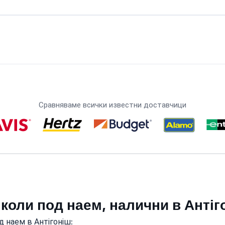
Сравняваме всички известни доставчици
коли под наем, налични в Антіг
 наем в Антігоніш: