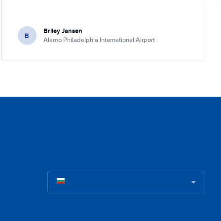
Briley Jansen
B
Alamo Philadelphia International Airport