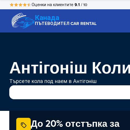
9.1
Оценки на клиентите
/ 10
Канада
ПЪТЕВОДИТЕЛ CAR RENTAL
Антігоніш Кол
Търсете кола под наем в Антігоніш
До 20% отстъпка за