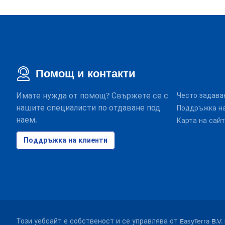
Помощ и контакти
Имате нужда от помощ? Свържете се с
Често задава
нашите специалисти по отдаване под
Поддръжка на
наем.
Карта на сай
Поддръжка на клиенти
Този уебсайт е собственост и се управлява от EasyTerra B.V