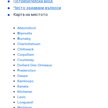
Потребителски вход
Често задавани въпроси
Карта на мястото
Abbotsford
Blainville
Burnaby
Charlottetown
Chilliwack
Coquitlam
Courtenay
Dollard Des Ormeaux
Fredericton
Gaspe
Kamloops
Kanata
Kitchener
Levis
Longueuil
Markham