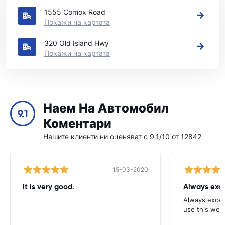
1555 Comox Road
Покажи на картата
320 Old Island Hwy
Покажи на картата
Наем На Автомобил
9.1
Коментари
Нашите клиенти ни оценяват с 9.1/10 от 12842
15-03-2020
It is very good.
Always exce
Always excell
use this webs