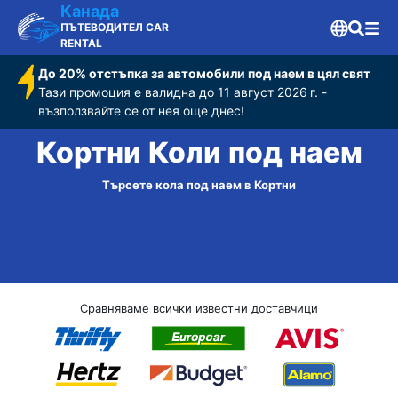
Канада
ПЪТЕВОДИТЕЛ CAR
RENTAL
До 20% отстъпка за автомобили под наем в цял свят
Тази промоция е валидна до 11 август 2026 г. -
възползвайте се от нея още днес!
Кортни Коли под наем
Търсете кола под наем в Кортни
Сравняваме всички известни доставчици