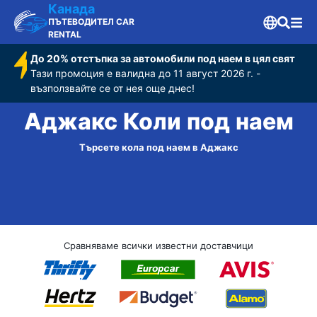
Канада
ПЪТЕВОДИТЕЛ CAR
RENTAL
До 20% отстъпка за автомобили под наем в цял свят
Тази промоция е валидна до 11 август 2026 г. -
възползвайте се от нея още днес!
Аджакс Коли под наем
Търсете кола под наем в Аджакс
Сравняваме всички известни доставчици