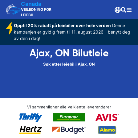
Canada
VEILEDNING FOR
LEIEBIL
Opptil 20% rabatt på leiebiler over hele verden
Denne
kampanjen er gyldig frem til 11. august 2026 - benytt deg
av den i dag!
Ajax, ON Bilutleie
Søk etter leiebil i Ajax, ON
Vi sammenligner alle velkjente leverandører