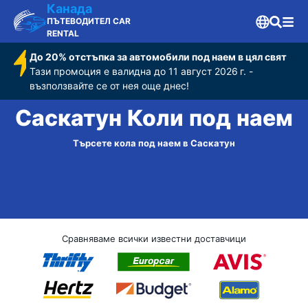
Канада
ПЪТЕВОДИТЕЛ CAR
RENTAL
До 20% отстъпка за автомобили под наем в цял свят
Тази промоция е валидна до 11 август 2026 г. -
възползвайте се от нея още днес!
Саскатун Коли под наем
Търсете кола под наем в Саскатун
Сравняваме всички известни доставчици