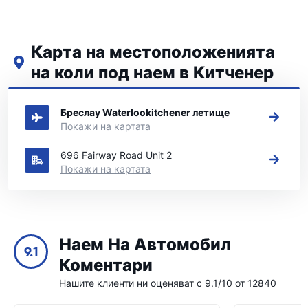
Карта на местоположенията
на коли под наем в Китченер
Вижте нашите основни места за коли под наем в Китченер
Бреслау Waterlookitchener летище
Покажи на картата
696 Fairway Road Unit 2
Покажи на картата
Наем На Автомобил
9.1
Коментари
Нашите клиенти ни оценяват с 9.1/10 от 12840