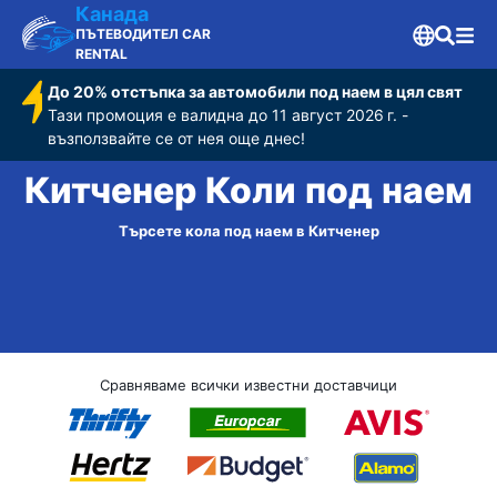
Канада
ПЪТЕВОДИТЕЛ CAR
RENTAL
До 20% отстъпка за автомобили под наем в цял свят
Тази промоция е валидна до 11 август 2026 г. -
възползвайте се от нея още днес!
Китченер Коли под наем
Търсете кола под наем в Китченер
Сравняваме всички известни доставчици