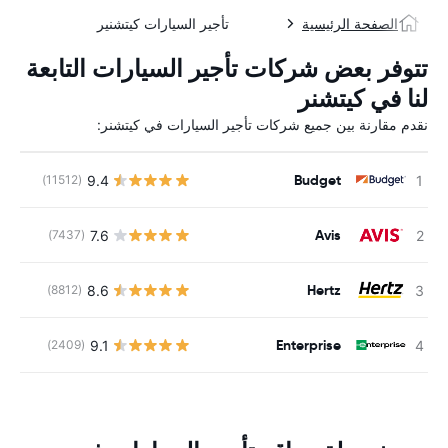
الصفحة الرئيسية
تأجير السيارات كيتشنير
تتوفر بعض شركات تأجير السيارات التابعة
لنا في كيتشنر
نقدم مقارنة بين جميع شركات تأجير السيارات في كيتشنر:
Budget
9.4
(11512)
ل
Avis
7.6
(7437)
ل
Hertz
8.6
(8812)
ل
Enterprise
9.1
(2409)
ل