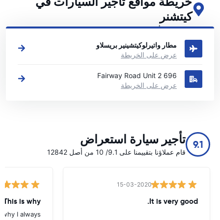
خريطة مواقع تأجير السيارات في
كيتشنر
اطلع على مواقع تأجير السيارات الرئيسية لدينا في كيتشنر
مطار واتيرلوكيتشينير بريسلاو
عرض على الخريطة
696 Fairway Road Unit 2
عرض على الخريطة
تأجير سيارة استعراض
9.1
قام عملاؤنا بتقييمنا على 9.1/ 10 من أصل 12842
15-03-2020
 This is why
It is very good.
s why I always