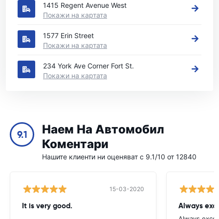
1415 Regent Avenue West
Покажи на картата
1577 Erin Street
Покажи на картата
234 York Ave Corner Fort St.
Покажи на картата
Наем На Автомобил
9.1
Коментари
Нашите клиенти ни оценяват с 9.1/10 от 12840
15-03-2020
It is very good.
Always exce
Always excell