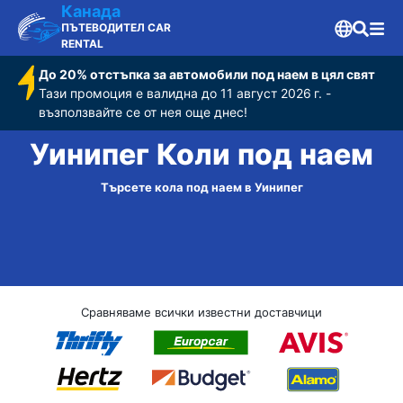
Канада
ПЪТЕВОДИТЕЛ CAR
RENTAL
До 20% отстъпка за автомобили под наем в цял свят
Тази промоция е валидна до 11 август 2026 г. -
възползвайте се от нея още днес!
Уинипег Коли под наем
Търсете кола под наем в Уинипег
Сравняваме всички известни доставчици