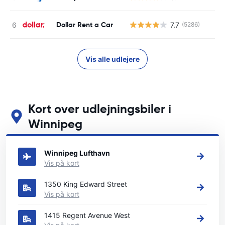
Dollar Rent a Car
7.7
(5286)
Vis alle udlejere
Kort over udlejningsbiler i
Winnipeg
Se vores vigtigste biludlejningssteder i Winnipeg
Winnipeg Lufthavn
Vis på kort
1350 King Edward Street
Vis på kort
1415 Regent Avenue West