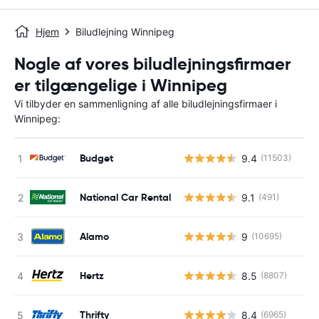
Hjem
Biludlejning Winnipeg
Nogle af vores biludlejningsfirmaer
er tilgængelige i Winnipeg
Vi tilbyder en sammenligning af alle biludlejningsfirmaer i
Winnipeg:
Budget
9.4
(11503)
National Car Rental
9.1
(491)
Alamo
9
(10695)
Hertz
8.5
(8807)
Thrifty
8.4
(6965)