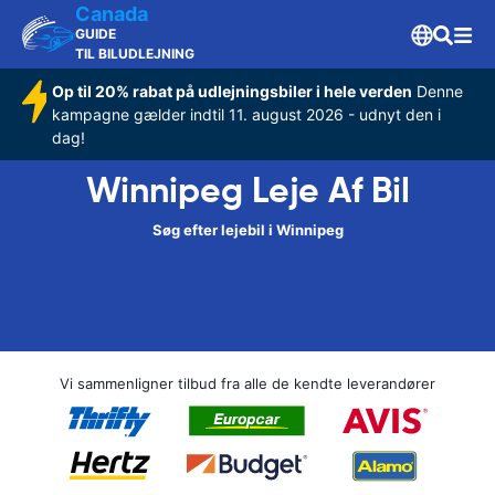
Canada
GUIDE
TIL BILUDLEJNING
Op til 20% rabat på udlejningsbiler i hele verden
Denne
kampagne gælder indtil 11. august 2026 - udnyt den i
dag!
Winnipeg Leje Af Bil
Søg efter lejebil i Winnipeg
Vi sammenligner tilbud fra alle de kendte leverandører