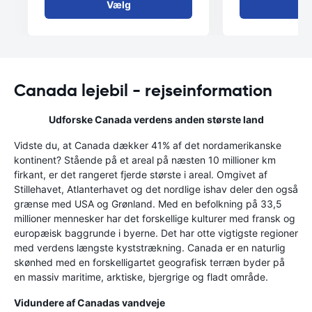
Vælg
V
Canada lejebil - rejseinformation
Udforske Canada verdens anden største land
Vidste du, at Canada dækker 41% af det nordamerikanske
kontinent? Stående på et areal på næsten 10 millioner km
firkant, er det rangeret fjerde største i areal. Omgivet af
Stillehavet, Atlanterhavet og det nordlige ishav deler den også
grænse med USA og Grønland. Med en befolkning på 33,5
millioner mennesker har det forskellige kulturer med fransk og
europæisk baggrunde i byerne. Det har otte vigtigste regioner
med verdens længste kyststrækning. Canada er en naturlig
skønhed med en forskelligartet geografisk terræn byder på
en massiv maritime, arktiske, bjergrige og fladt område.
Vidundere af Canadas vandveje