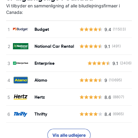
Vi tilbyder en sammenligning af alle biludlejningsfirmaer i
Canada:
Budget
9.4
(11503)
National Car Rental
9.1
(491)
Enterprise
9.1
(2406)
Alamo
9
(10695)
Hertz
8.6
(8807)
Thrifty
8.4
(6965)
Vis alle udlejere