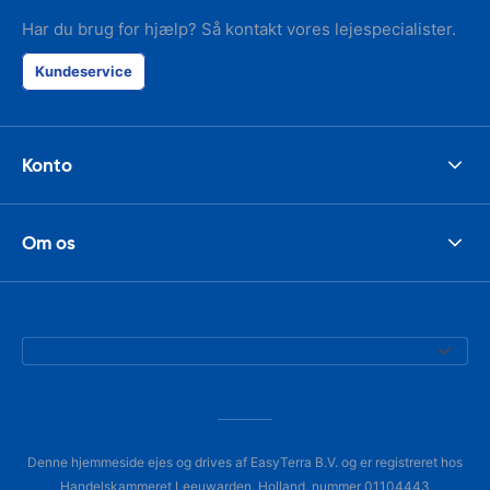
Har du brug for hjælp? Så kontakt vores lejespecialister.
Kundeservice
Konto
Om os
Denne hjemmeside ejes og drives af EasyTerra B.V. og er registreret hos
Handelskammeret Leeuwarden, Holland, nummer 01104443