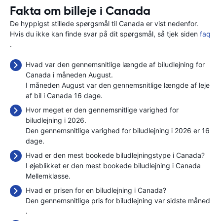
Fakta om billeje i Canada
De hyppigst stillede spørgsmål til Canada er vist nedenfor.
Hvis du ikke kan finde svar på dit spørgsmål, så tjek siden
faq
.
Hvad var den gennemsnitlige længde af biludlejning for
Canada i måneden August.
I måneden August var den gennemsnitlige længde af leje
af bil i Canada 16 dage.
Hvor meget er den gennemsnitlige varighed for
biludlejning i 2026.
Den gennemsnitlige varighed for biludlejning i 2026 er 16
dage.
Hvad er den mest bookede biludlejningstype i Canada?
I øjeblikket er den mest bookede biludlejning i Canada
Mellemklasse.
Hvad er prisen for en biludlejning i Canada?
Den gennemsnitlige pris for biludlejning var sidste måned
.