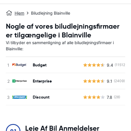
Hjem
Biludlejning Blainville
Nogle af vores biludlejningsfirmaer
er tilgængelige i Blainville
Vi tilbyder en sammenligning af alle biludlejningsfirmaer i
Blainville:
Budget
9.4
(11512)
Enterprise
9.1
(2409)
Discount
7.8
(28)
Leje Af Bil Anmeldelser