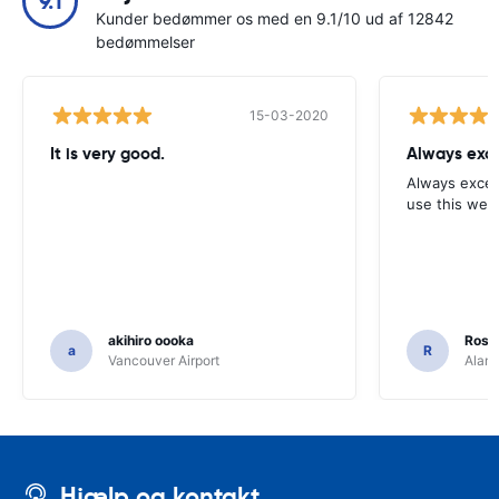
9.1
Kunder bedømmer os med en 9.1/10 ud af 12842
bedømmelser
15-03-2020
It is very good.
Always exce
Always excell
use this webs
akihiro oooka
Rosar
a
R
Vancouver Airport
Alamo
Hjælp og kontakt