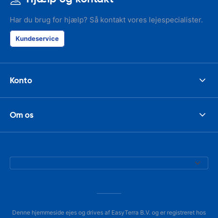
Har du brug for hjælp? Så kontakt vores lejespecialister.
Kundeservice
Konto
Om os
Denne hjemmeside ejes og drives af EasyTerra B.V. og er registreret hos