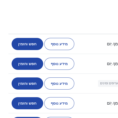
מידע נוסף
חפש והזמין
מִן
/ יְוֹם
מידע נוסף
חפש והזמין
מִן
/ יְוֹם
מידע נוסף
חפש והזמין
עריפים זמינים
מידע נוסף
חפש והזמין
מִן
/ יְוֹם