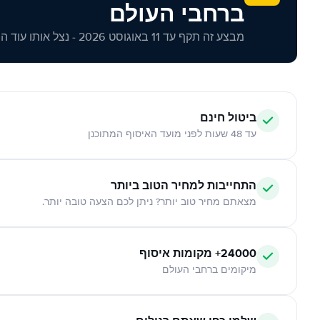
ברחבי העולם
מבצע זה תקף עד 11 באוגוסט 2026 - נצל אותו עוד היום!
ביטול חינם
עד 48 שעות לפני מועד האיסוף המתוכנן
התחייבות למחיר הטוב ביותר
מצאתם מחיר טוב יותר? ניתן לכם הצעה טובה יותר.
24000+ מקומות איסוף
מיקומים ברחבי העולם