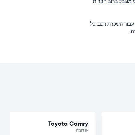
 מוגבל ברוב חברות
עבור השכרת רכב. כל
Toyota Camry
או דומה