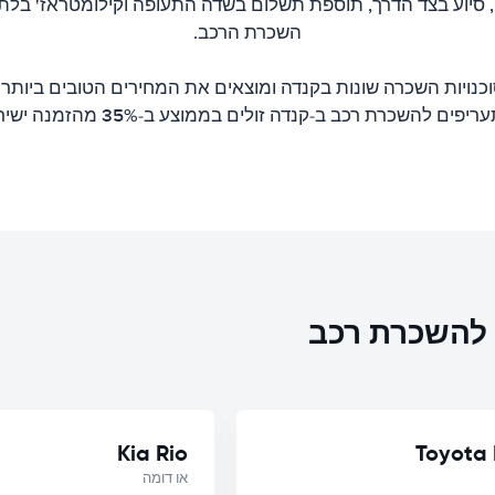
ם, סיוע בצד הדרך, תוספת תשלום בשדה התעופה וקילומטראז' בלתי
השכרת הרכב.
וכנויות השכרה שונות בקנדה ומוצאים את המחירים הטובים ביותר 
יפים להשכרת רכב ב-קנדה זולים בממוצע ב-35% מהזמנה ישירה.
ת להשכרת רכב
Kia Rio
Toyota
או דומה