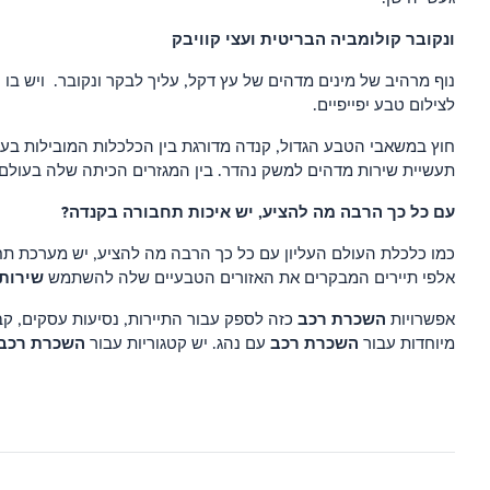
ונקובר
קולומביה הבריטית ועצי קוויבק
נוף מרהיב של מינים מדהים של עץ דקל, עליך לבקר ונקובר. ויש בו
לצילום טבע יפייפיים.
חוץ במשאבי הטבע הגדול, קנדה מדורגת בין הכלכלות המובילות בעול
תעשיית שירות מדהים למשק נהדר. בין המגזרים הכיתה שלה בעולם 
עם כל כך הרבה מה להציע, יש איכות תחבורה בקנדה?
כמו כלכלת העולם העליון עם כל כך הרבה מה להציע, יש מערכת תחב
שירות 
אלפי תיירים המבקרים את האזורים הטבעיים שלה להשתמש
השכרת רכב
אפשרויות
כזה לספק עבור התיירות, נסיעות עסקים, ק
השכרת רכב
השכרת רכב
מיוחדות עבור
עם נהג. יש קטגוריות עבור