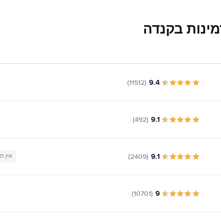
ינות בקנדה
9.4
(11512)
9.1
(492)
9.1
(2409)
אין ת
9
(10701)