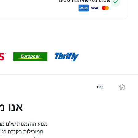
שלמו כפי שאתם רגילים
בַּיִת
אנו מ
מנוע ההזמנות שלנו מו