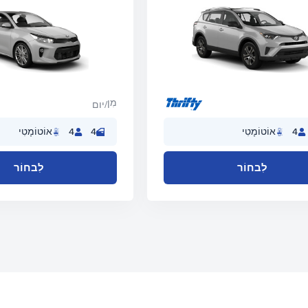
מִן
/יום
4
אוֹטוֹמָטִי
4
4
אוֹטוֹמָטִי
לִבחוֹר
לִבחוֹר