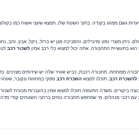
 יערות גשם ממוזג בקנדה. בתוך השטח שלו, תמצא שעצי אשוח כמו בקולומ
ם. ניחן מוצרי נפט ומינרלים, והסביבה מגן יש ברזל, ניקל, אבץ, זהב, 
לשכור רכב
הוא בתעשיית התחבורה. אתה יכול למצוא כלי רכב אמין
לטיו
ורה מפותחת. תחבורה רכבת, כביש ואוויר שלה יש שירותים מצוינים. כדי
להשכרת רכב
השכרת רכב
. תוכלו למצוא
ספקי במחוזות ונקובר, גאורגיה
בוצה ביקורים. משדה התעופה תוכלו למצוא אמין בהעברות מכונית לשכור
עם רכבי מנהלים. מי שמחפש תחבורה נוחים ברחבי השטחים קנדי מדהים