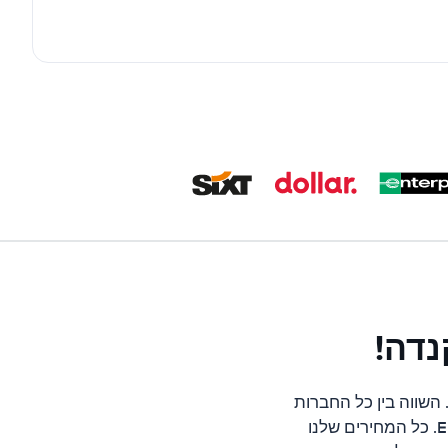
נדה!
השווה בין כל החברות
המובילות בקנדה כגון; Hertz, Avis, Alamo, Thrifty, Sixt, Europcar, Budget ו-Europcar. כל המחירים שלנו