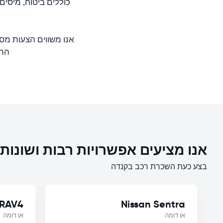
כוללים ביטוח, מיסי
אנו משווים הצעות מס
התער
אנו מציעים אפשרויות רבות ושונו
בצע כעת השכרת רכב בקנדה
 RAV4
Nissan Sentra
או דומה
או דומה