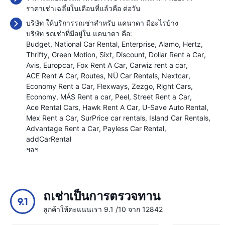
ราคาเช่าเฉลี่ยในเดือนที่แล้วคือ
ต่อวัน
บริษัท ให้บริการรถเช่าสำหรับ แคนาดา มีอะไรบ้าง
บริษัท รถเช่าที่มีอยู่ใน แคนาดา คือ:
Budget
National Car Rental
Enterprise
Alamo
Hertz
Thrifty
Green Motion
Sixt
Discount
Dollar Rent a Car
Avis
Europcar
Fox Rent A Car
Carwiz rent a car
ACE Rent A Car
Routes
NÜ Car Rentals
Nextcar
Economy Rent a Car
Flexways
Zezgo
Right Cars
Economy
MÁS Rent a car
Peel
Street Rent a Car
Ace Rental Cars
Hawk Rent A Car
U-Save Auto Rental
Mex Rent a Car
SurPrice car rentals
Island Car Rentals
Advantage Rent a Car
Payless Car Rental
addCarRental
ฯลฯ
ถเช่าเป็นการตรวจทาน
9.1
ลูกค้าให้คะแนนเรา 9.1 /10 จาก 12842