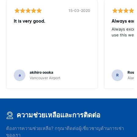
15-03-2020
It is very good.
Always exce
Always excell
use this webs
akihiro oooka
Rosar
a
R
Vancouver Airport
Alamo
ความช่วยเหลือและการติดต่อ
ต้องการความช่วยเหลือ? กรุณาติดต่อผู้เชี่ยวชาญด้านการเช่า
ของเรา