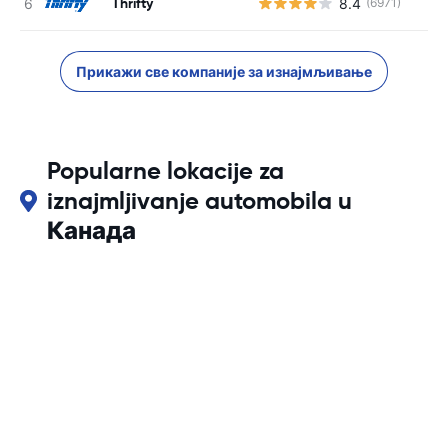
Thrifty
8.4
(6971)
Прикажи све компаније за изнајмљивање
Popularne lokacije za
iznajmljivanje automobila u
Канада