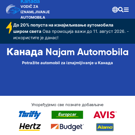
Kanada
VODIČ ZA
IZNAMLJIVANJE
AUTOMOBILA
До 20% попуста на изнајмљивање аутомобила
широм света
Ова промоција важи до 11. август 2026. -
искористите је данас!
Канада Najam Automobila
Potražite automobil za iznajmljivanje u Канада
Упоређујемо све познате добављаче