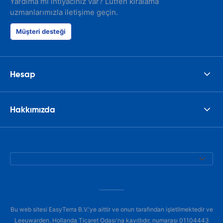
Yardıma mı ihtiyacınız var? Lütfen kiralama
uzmanlarımızla iletişime geçin.
Müşteri desteği
Hesap
Hakkımızda
Bu web sitesi EasyTerra B.V.'ye aittir ve onun tarafından işletilmektedir ve
Leeuwarden, Hollanda Ticaret Odası'na kayıtlıdır, numarası 01104443