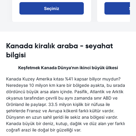
Seçiniz
Seç
Kanada kiralık araba - seyahat
bilgisi
Keşfetmek Kanada Dünya'nın ikinci büyük ülkesi
Kanada Kuzey Amerika kıtası %41 kapsar biliyor muydun?
Neredeyse 10 milyon km kare bir bölgede ayakta, bu sırada
dördüncü büyük arsa alanı içinde. Pasifik, Atlantik ve Arktik
okyanus tarafından çevrili bu aynı zamanda sınır ABD ve
Grönland ile paylaşır. 33.5 milyon kişilik bir nüfusa ile
şehirlerde Fransız ve Avrupa kökenli farklı kültür vardır.
Dünyanın en uzun sahil şeridi ile sekiz ana bölgesi vardır.
Kanada büyük bir deniz, kutup, dağlık ve düz alan yer farklı
coğrafi arazi ile doğal bir güzelliği var.