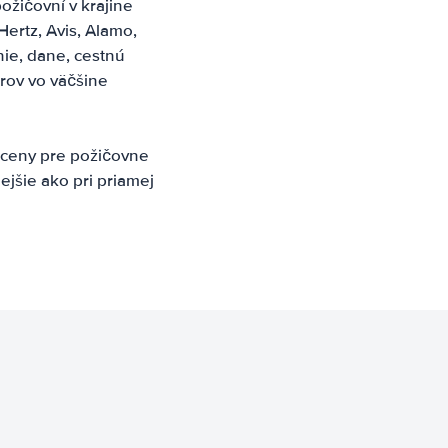
ožičovní v krajine
ertz, Avis, Alamo,
nie, dane, cestnú
rov vo väčšine
 ceny pre požičovne
ejšie ako pri priamej