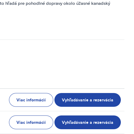
kto hľadá pre pohodlné dopravy okolo úžasné kanadský
Viac informácií
Vyhľadávanie a rezervácia
Viac informácií
Vyhľadávanie a rezervácia