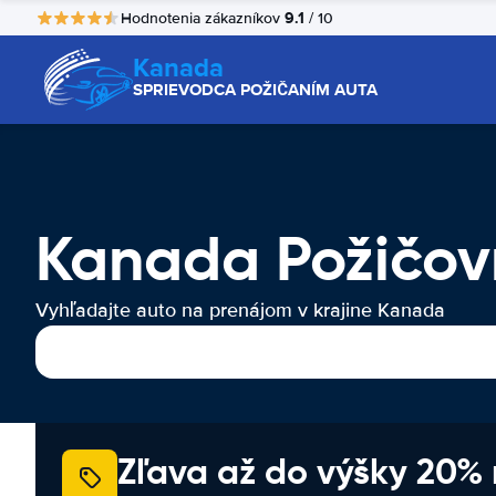
9.1
Hodnotenia zákazníkov
/ 10
Kanada
SPRIEVODCA POŽIČANÍM AUTA
Kanada Požičov
Vyhľadajte auto na prenájom v krajine Kanada
Zľava až do výšky 20%