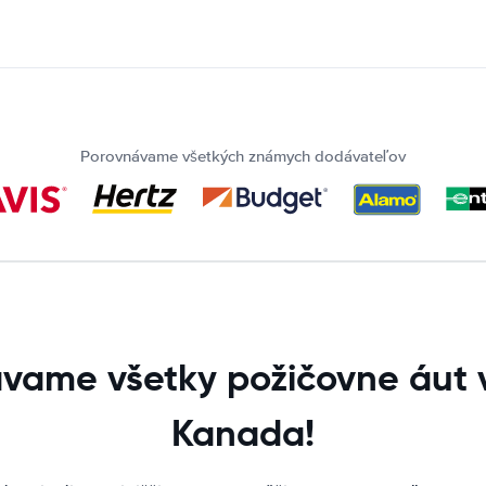
Porovnávame všetkých známych dodávateľov
vame všetky požičovne áut v
Kanada!