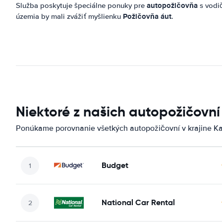
autopožičovňa
Služba poskytuje špeciálne ponuky pre
s vodi
Požičovňa áut
územia by mali zvážiť myšlienku
.
Niektoré z našich autopožičovn
Ponúkame porovnanie všetkých autopožičovní v krajine K
Budget
National Car Rental