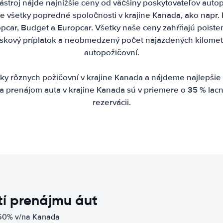
stroj nájde najnižšie ceny od väčšiny poskytovateľov autop
e všetky popredné spoločnosti v krajine Kanada, ako napr. H
uropcar, Budget a Europcar. Všetky naše ceny zahŕňajú poiste
etiskový príplatok a neobmedzený počet najazdených kilomet
autopožičovní.
 rôznych požičovní v krajine Kanada a nájdeme najlepšie
a prenájom auta v krajine Kanada sú v priemere o 35 % lacn
rezervácii.
í prenájmu áut
 50% v/na Kanada