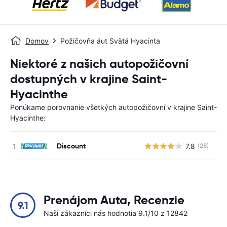
Domov
Požičovňa áut Svätá Hyacinta
Niektoré z našich autopožičovní
dostupných v krajine Saint-
Hyacinthe
Ponúkame porovnanie všetkých autopožičovní v krajine Saint-
Hyacinthe:
Discount
7.8
(28)
Prenájom Auta, Recenzie
9.1
Naši zákazníci nás hodnotia 9.1/10 z 12842