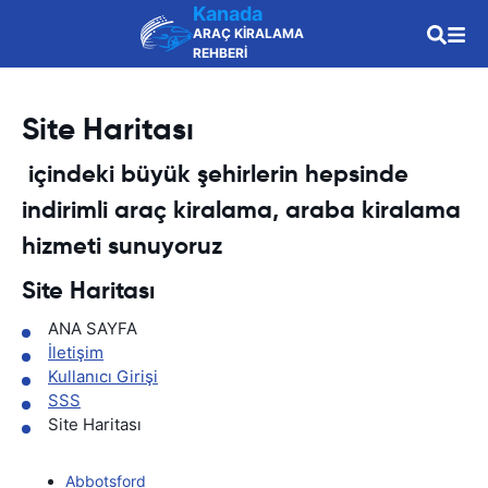
Kanada
ARAÇ KİRALAMA
REHBERİ
Site Haritası
içindeki büyük şehirlerin hepsinde
indirimli araç kiralama, araba kiralama
hizmeti sunuyoruz
Site Haritası
ANA SAYFA
İletişim
Kullanıcı Girişi
SSS
Site Haritası
Abbotsford