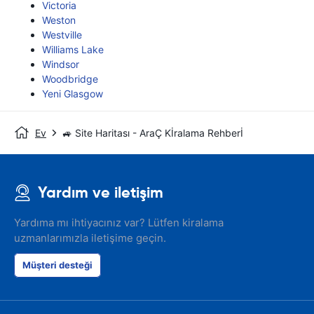
Victoria
Weston
Westville
Williams Lake
Windsor
Woodbridge
Yeni Glasgow
Ev
🚙 Site Haritası - AraÇ Kİralama Rehberİ
Yardım ve iletişim
Yardıma mı ihtiyacınız var? Lütfen kiralama
uzmanlarımızla iletişime geçin.
Müşteri desteği