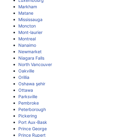
Luxembourg
Markham
Matane
Mississauga
Moncton
Mont-laurier
Montreal
Nanaimo
Newmarket
Niagara Falls
North Vancouver
Oakville
Orillia
Oshawa şehir
Ottawa
Parksville
Pembroke
Peterborough
Pickering
Port Aux-Bask
Prince George
Prince Rupert