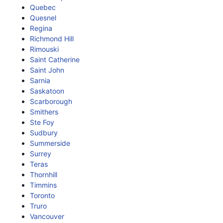
Quebec
Quesnel
Regina
Richmond Hill
Rimouski
Saint Catherine
Saint John
Sarnia
Saskatoon
Scarborough
Smithers
Ste Foy
Sudbury
Summerside
Surrey
Teras
Thornhill
Timmins
Toronto
Truro
Vancouver