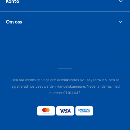
Konto
Om oss
Den här webbsidan ägs och administreras av EasyTerra B.V. och är
registrerad hos Leeuwarden Handelskammare, Nederländerna, med
nummer 01104443