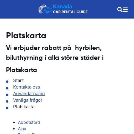
Kanada
CAR RENTAL GUIDE
Platskarta
Vi erbjuder rabatt på hyrbilen,
biluthyrning i alla större städer i
Platskarta
Start
Kontakta oss
Användarnamn
Vanliga frågor
Platskarta
Abbotsford
Ajax