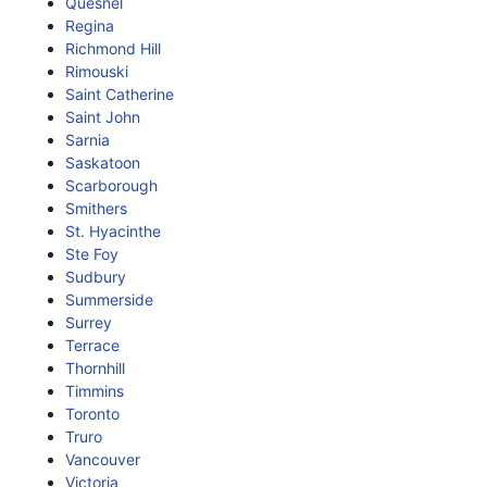
Quesnel
Regina
Richmond Hill
Rimouski
Saint Catherine
Saint John
Sarnia
Saskatoon
Scarborough
Smithers
St. Hyacinthe
Ste Foy
Sudbury
Summerside
Surrey
Terrace
Thornhill
Timmins
Toronto
Truro
Vancouver
Victoria