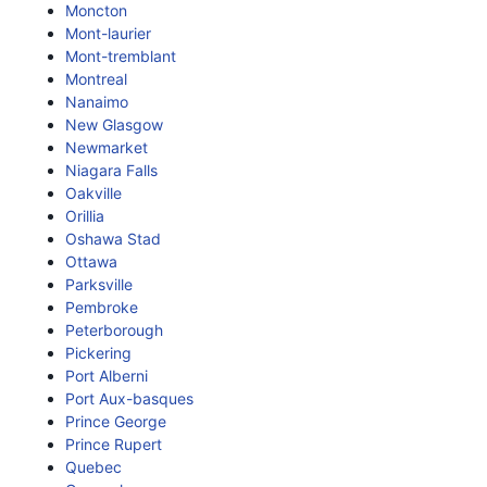
Moncton
Mont-laurier
Mont-tremblant
Montreal
Nanaimo
New Glasgow
Newmarket
Niagara Falls
Oakville
Orillia
Oshawa Stad
Ottawa
Parksville
Pembroke
Peterborough
Pickering
Port Alberni
Port Aux-basques
Prince George
Prince Rupert
Quebec