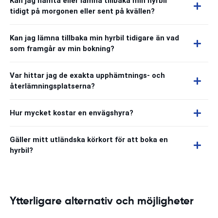
Kan jag hämta eller lämna tillbaka min hyrbil
tidigt på morgonen eller sent på kvällen?
Kan jag lämna tillbaka min hyrbil tidigare än vad
som framgår av min bokning?
Var hittar jag de exakta upphämtnings- och
återlämningsplatserna?
Hur mycket kostar en envägshyra?
Gäller mitt utländska körkort för att boka en
hyrbil?
Ytterligare alternativ och möjligheter