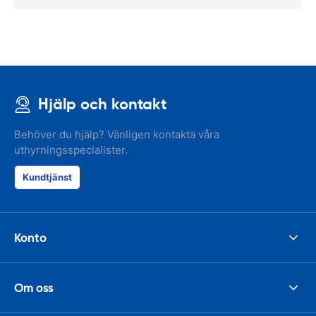
Hjälp och kontakt
Behöver du hjälp? Vänligen kontakta våra
uthyrningsspecialister.
Kundtjänst
Konto
Om oss