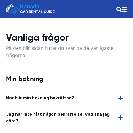
Kanada
CAR RENTAL GUIDE
Vanliga frågor
På den här sidan hittar du svar på de vanligaste
frågorna.
Min bokning
När blir min bokning bekräftad?
Jag har inte fått någon bekräftelse. Vad ska jag
göra?