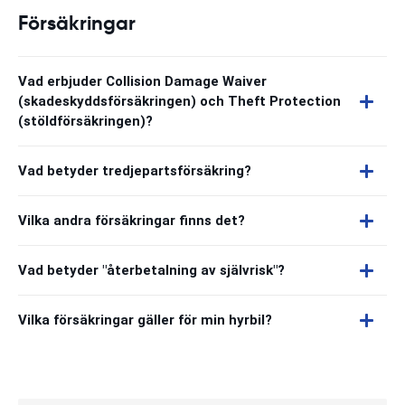
Försäkringar
Vad erbjuder Collision Damage Waiver
(skadeskyddsförsäkringen) och Theft Protection
(stöldförsäkringen)?
Vad betyder tredjepartsförsäkring?
Vilka andra försäkringar finns det?
Vad betyder "återbetalning av självrisk"?
Vilka försäkringar gäller för min hyrbil?